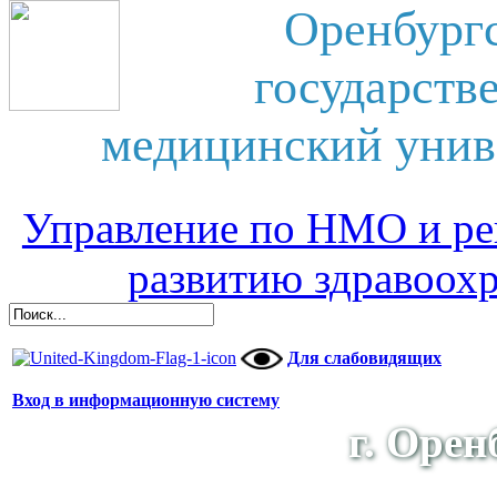
Оренбург
государств
медицинский унив
Управление по НМО и ре
развитию здравоох
Для слабовидящих
Вход в информационную систему
г. Орен