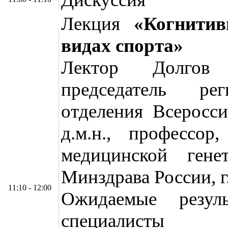
Лекция
«Когнитив
видах спорта»
Лектор Долгов 
председатель рег
отделения Всеросси
д.м.н., профессор
медицинской ге
Минздрава России, г
11:10 - 12:00
Ожидаемые резул
специалисты 