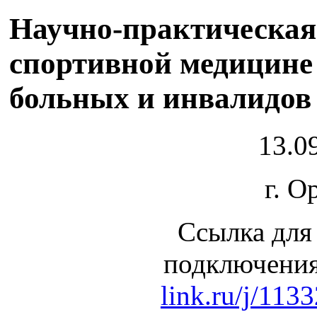
Научно-практическая
спортивной медицине
больных и инвалидов
13.09
г. О
Ссылка для
подключени
link.ru/j/11