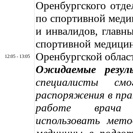
Оренбургского отде
по спортивной меди
и инвалидов, главн
спортивной медицин
Оренбургской облас
12:05 - 13:05
Ожидаемые резул
специалисты смо
распоряжения в пра
работе врача 
использовать мето