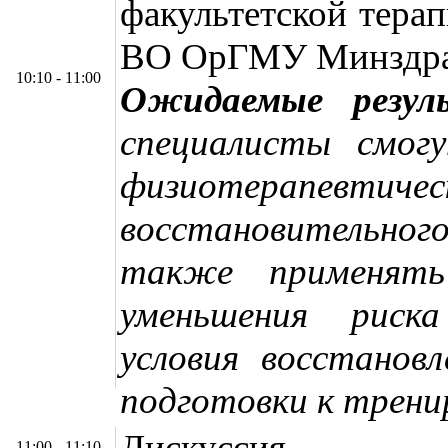
факультетской тер
ВО ОрГМУ Минздрава
10:10 - 11:00
Ожидаемые резул
специалисты смог
физиотерапевт
восстановительно
также применять
уменьшения риск
условия восстанов
подготовки к трени
Дискуссия
11:00 - 11:10