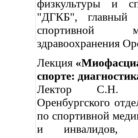
физкультуры и с
"ДГКБ", главный 
спортивной ме
здравоохранения Ор
Лекция
«Миофасциа
спорте: диагностик
Лектор С.Н. М
Оренбургского отде
по спортивной меди
и инвалидов, к