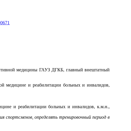
700671
ортивной медицины ГАУЗ ДГКБ, главный внештатный
ной медицине и реабилитации больных и инвалидов,
цине и реабилитации больных и инвалидов, к.м.н.,
ия спортсменов, определять тренировочный период в