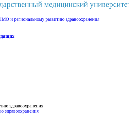
дарственный медицинский университе
НМО и региональному развитию здравоохранения
идящих
ию здравоохранения