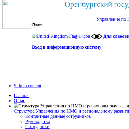
Оренбургский госу
Управление по 
Для слабов
Вход в информационную систему
Skip to content
Главная
О нас
Структура Управления по НМО и региональному развит
Контактные данные сотрудников
Руководство
Сотрудники