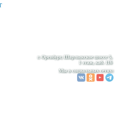
т
г. Оренбург, Шарлыкское шоссе 5,
1 этаж, каб. 116
Мы в социальных сетях: