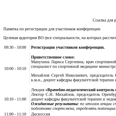
Ссылка для 
Памятка по регистрации для участников конференции
Целевая аудитория ВО (все специальности, на которых рассчи
09:30 - 10:00
Регистрация участников конференции.
Приветственное слово:
Манухина Лариса Сергеевна, врач спортивно
специалист по спортивной медицине министрс
10:00 - 10:10
Михайлов Сергей Николаевич, председатель 
к.м.н., доцент кафедры факультетской тера
Лекция
«Врачебно-педагогический контроль 
Лектор С.Н. Михайлов, председатель Оренбу
10:10 - 11:00
доцент кафедры факультетской терапии и эн
Ожидаемые результаты:
по итогам лекции с
подготовке спортсмена, определять потенциа
11:00 - 11:10
Дискуссия