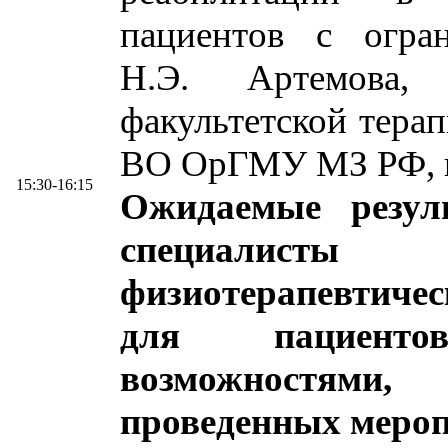
пациентов с огра
Н.Э. Артемова, 
факультетской тер
ВО ОрГМУ МЗ РФ, г
15:30-16:15
Ожидаемые резул
специалисты 
физиотерапевтиче
для пациент
возможностями,
проведенных мероп