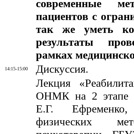
современные ме
пациентов с огран
так же уметь ко
результаты про
рамках медицинско
Дискуссия.
14:15-15:00
Лекция «Реабилита
ОНМК на 2 этапе м
Е.Г. Ефременко,
физических ме