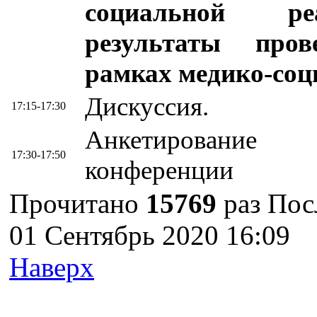
социальной реа
результаты про
рамках медико-соц
Дискуссия.
17:15-17:30
Анкетирование
17:30-17:50
конференции
Прочитано
15769
раз
Пос
01 Сентябрь 2020 16:09
Наверх