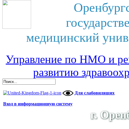
Оренбург
государств
медицинский унив
Управление по НМО и ре
развитию здравоох
Для слабовидящих
Вход в информационную систему
г. Орен