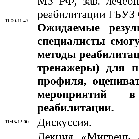
МЗ РФ, зав. лечеб
реабилитации ГБУЗ 
11:00-11:45
Ожидаемые резул
специалисты смогу
методы реабилитац
тренажеры) для п
профиля, оценива
мероприятий в
реабилитации.
Дискуссия.
11:45-12:00
Лекция «Мигрень а