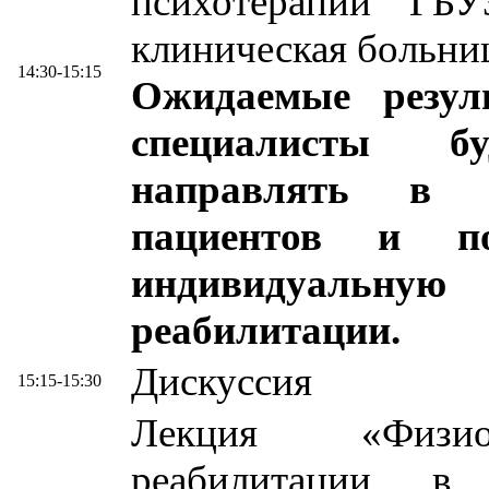
психотерапии ГБУ
клиническая больниц
14:30-15:15
Ожидаемые резул
специалисты б
направлять в м
пациентов и п
индивидуальную
реабилитации.
Дискуссия
15:15-15:30
Лекция «Физиот
реабилитации в 