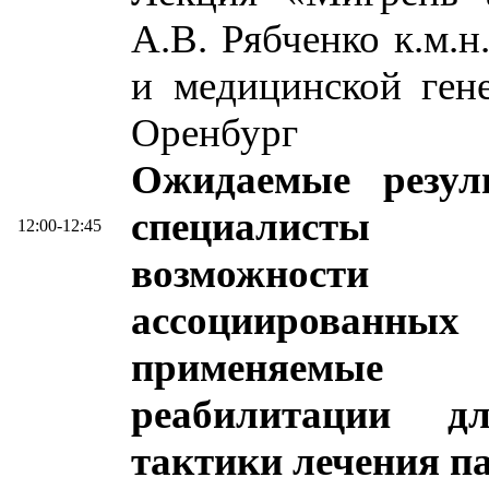
А.В. Рябченко к.м.н
и медицинской ге
Оренбург
Ожидаемые резул
специалисты 
12:00-12:45
возможности
ассоциированн
применяемые 
реабилитации д
тактики лечения п