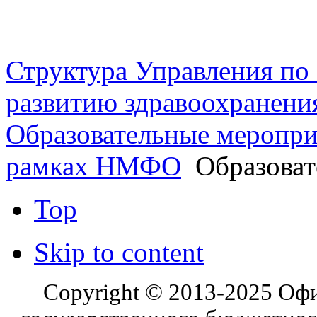
г. Оренбург, Шарлыкское
Схема проезда
Телефон: 8 (3532) 50–06–11
Факс: 
шоссе 5, 2 этаж, каб. 230
Структура Управления п
развитию здравоохранени
Образовательные меропри
рамках НМФО
Образоват
Top
Skip to content
Copyright © 2013-2025 Оф