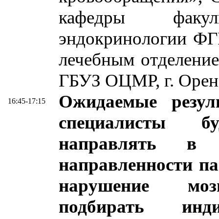
кафедры факу
эндокринологии Ф
лечебным отделени
ГБУЗ ОЦМР, г. Орен
Ожидаемые резул
16:45-17:15
специалисты б
направлять в 
направленности па
нарушение мозг
подбирать инд