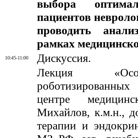
выбора оптима
пациентов невроло
проводить анали
рамках медицинско
Дискуссия.
10:45-11:00
Лекция «Особ
роботизированны
центре медицинс
Михайлов, к.м.н., 
терапии и эндок