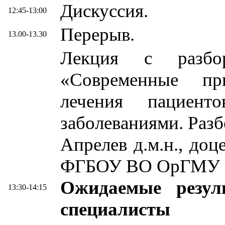
Дискуссия.
12:45-13:00
Перерыв.
13.00-13.30
Лекция с разбор
«Современные пр
лечения пациент
заболеваниями. Разб
Апрелев д.м.н., до
ФГБОУ ВО ОрГМУ МЗ
Ожидаемые резул
13:30-14:15
специалисты 