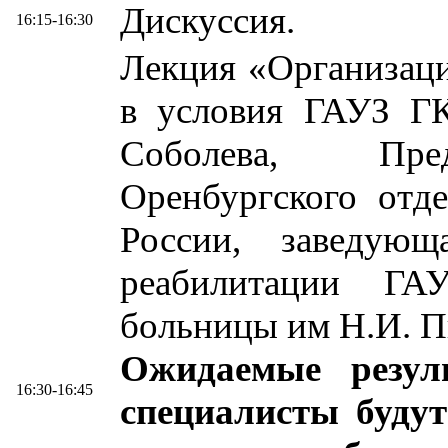
Дискуссия.
16:15-16:30
Лекция «Организац
в условия ГАУЗ ГК
Соболева, Пред
Оренбургского отд
России, заведующ
реабилитации ГА
больницы им Н.И. Пи
Ожидаемые резул
16:30-16:45
специалисты будут