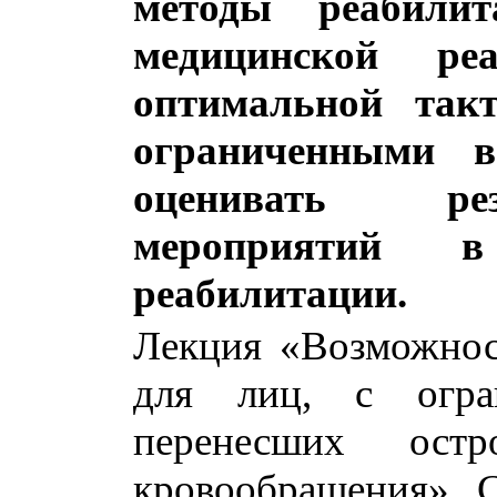
методы реабил
медицинской ре
оптимальной так
ограниченными в
оценивать рез
мероприятий в
реабилитации.
Лекция «Возможнос
для лиц, с огра
перенесших остр
кровообращения», С