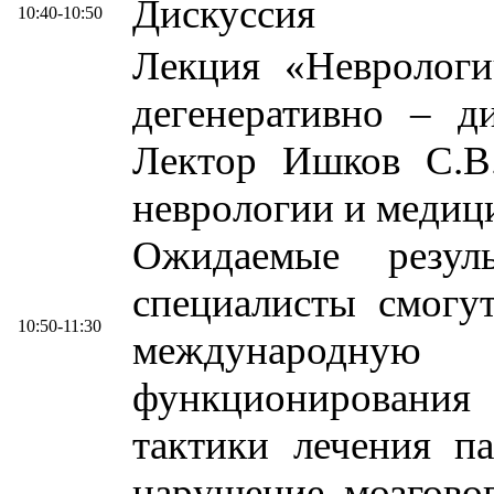
Дискуссия
10:40-10:50
Лекция «Неврологи
дегенеративно – д
Лектор Ишков С.В.
неврологии и медиц
Ожидаемые резул
специалисты смогу
10:50-11:30
международн
функционировани
тактики лечения п
нарушение мозгово