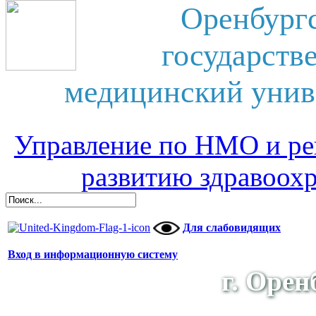
Оренбург
государств
медицинский унив
Управление по НМО и ре
развитию здравоох
Для слабовидящих
Вход в информационную систему
г. Орен