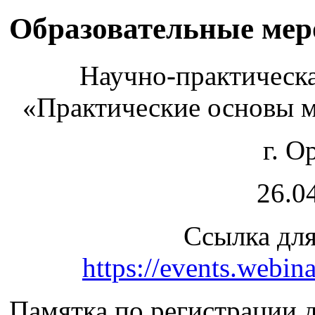
Образовательные ме
Научно-практическ
«Практические основы 
г. О
26.04
Ссылка для
https://events.webi
Памятка по регистрации 