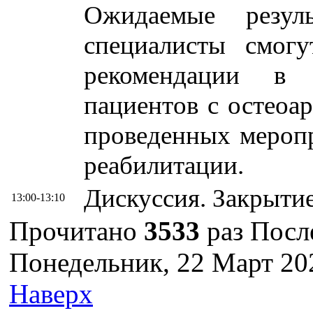
Ожидаемые резул
специалисты смогу
рекомендации в 
пациентов с остеоар
проведенных мероп
реабилитации.
Дискуссия. Закрыти
13:00-13:10
Прочитано
3533
раз
Посл
Понедельник, 22 Март 20
Наверх