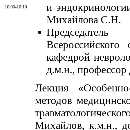
и эндокриноло
10:00-10:10
Михайлова С.Н.
Председатель 
Всероссийского 
кафедрой невроло
д.м.н., профессор
Лекция «Особенно
методов медицинск
травматологическ
Михайлов, к.м.н., 