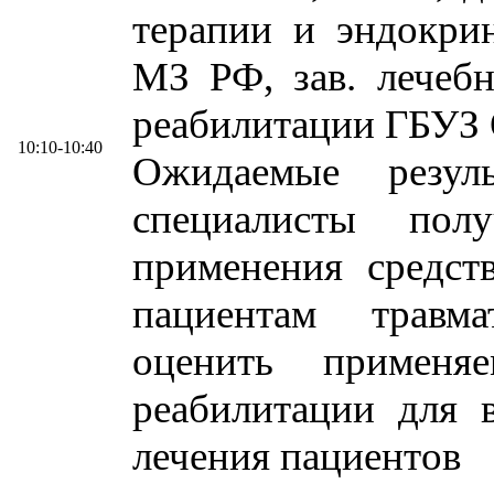
терапии и эндок
МЗ РФ, зав. лечеб
реабилитации ГБУЗ 
10:10-10:40
Ожидаемые резул
специалисты пол
применения средст
пациентам травм
оценить применя
реабилитации для 
лечения пациентов