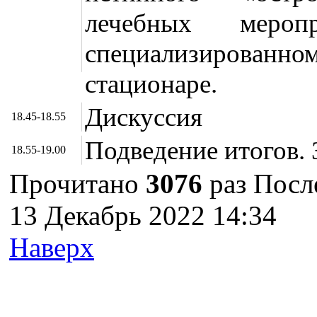
лечебных меро
специализирова
стационаре.
Дискуссия
18.45-18.55
Подведение итогов.
18.55-19.00
Прочитано
3076
раз
Посл
13 Декабрь 2022 14:34
Наверх
г. Оренбург, Шарлыкское
Схема проезда
Телефон: 8 (3532) 50–06–11
Факс: 