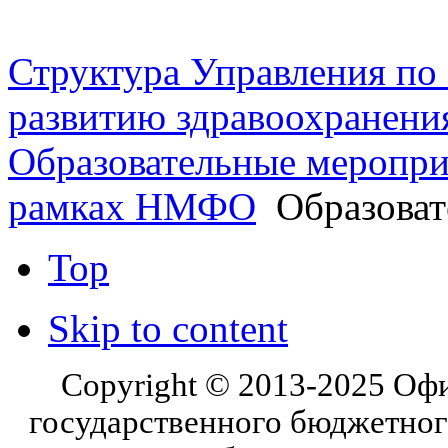
шоссе 5, 2 этаж, каб. 230
Структура Управления п
развитию здравоохранени
Образовательные меропри
рамках НМФО
Образоват
Top
Skip to content
Copyright © 2013-2025 Оф
государственного бюджетног