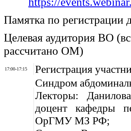
https://events.webin
Памятка по регистрации 
Целевая аудитория ВО (вс
рассчитано ОМ)
Регистрация участн
17:00-17:15
Синдром абдоминаль
Лекторы: Данилова
доцент кафедры 
ОрГМУ МЗ РФ;