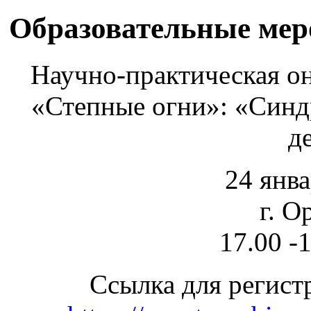
Образовательные ме
Научно-практическая он
«Степные огни»: «Синд
д
24 янва
г. О
17.00 -
Ссылка для регист