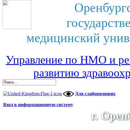
Оренбург
государств
медицинский унив
Управление по НМО и ре
развитию здравоох
Для слабовидящих
Вход в информационную систему
г. Орен