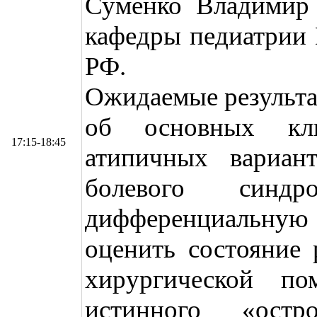
Суменко Владимир 
кафедры педиатр
РФ.
Ожидаемые результа
об основных кли
17:15-18:45
атипичных вариант
болевого синдр
дифференциальну
оценить состояние 
хирургической п
истинного «остр