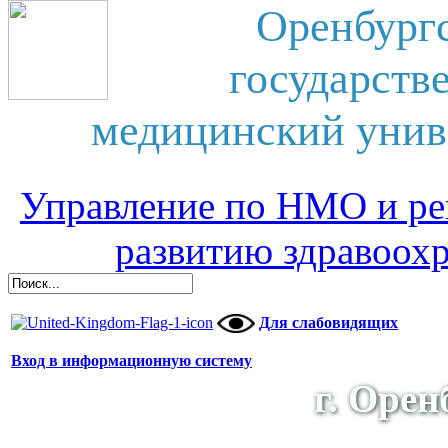
Оренбург
государств
медицинский унив
Управление по НМО и ре
развитию здравоох
Для слабовидящих
Вход в информационную систему
г. Орен