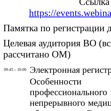
Ссылка 
https://events.webi
Памятка по регистрации 
Целевая аудитория ВО (вс
рассчитано ОМ)
Электронная регист
09-45 – 10-00
Особенности
профессионально
непрерывного медиц