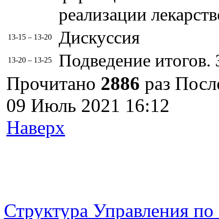
реализации лекарст
Дискуссия
13-15 – 13-20
Подведение итогов.
13-20 – 13-25
Прочитано
2886
раз
Посл
09 Июль 2021 16:12
Наверх
г. Оренбург, Шарлыкское
Схема проезда
Телефон: 8 (3532) 50–06–11
Факс: 
шоссе 5, 2 этаж, каб. 230
Структура Управления п