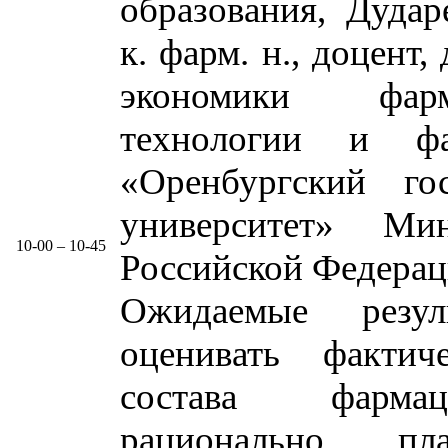
образования, Дуда
к. фарм. н., доцент
экономики фарм
технологии и ф
«Оренбургский го
университет» Мин
10-00 – 10-45
Российской Федера
Ожидаемые резул
оценивать фактич
состава фармаце
рационально пла