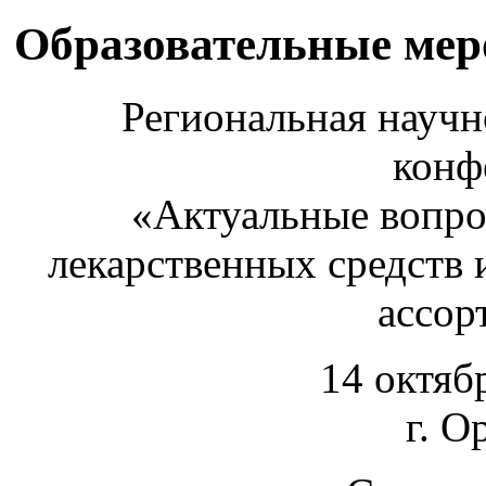
Образовательные ме
Региональная научн
конф
«Актуальные вопро
лекарственных средств 
ассор
14 октяб
г. О