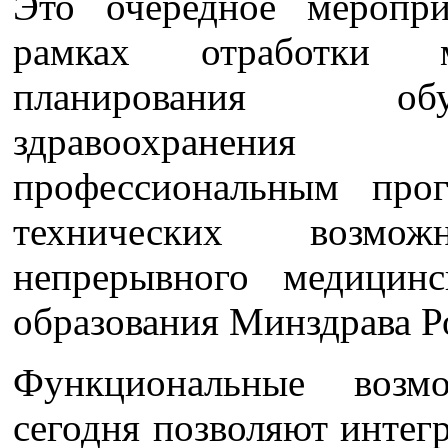
Это очередное меропри
рамках отработки м
планирования обу
здравоохранения
профессиональным про
технических возможн
непрерывного медицинс
образования Минздрава Р
Функциональные воз
сегодня позволяют интег