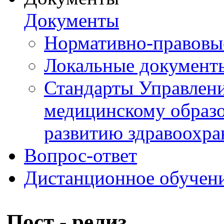
Документы
Нормативно-правовы
Локальные документ
Стандарты Управлен
медицинскому образ
развитию здравоохра
Вопрос-ответ
Дистанционное обучен
Пост - релиз