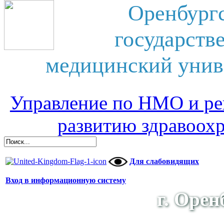
Оренбург
государств
медицинский унив
Управление по НМО и ре
развитию здравоох
Для слабовидящих
Вход в информационную систему
г. Орен