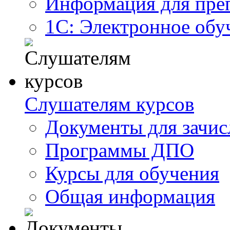
Информация для пре
1С: Электронное обу
Слушателям курсов
Документы для зачис
Программы ДПО
Курсы для обучения
Общая информация