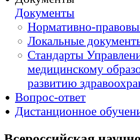
Документы
Нормативно-правовы
Локальные документ
Стандарты Управлен
медицинскому образ
развитию здравоохра
Вопрос-ответ
Дистанционное обучен
Всероссийская научн