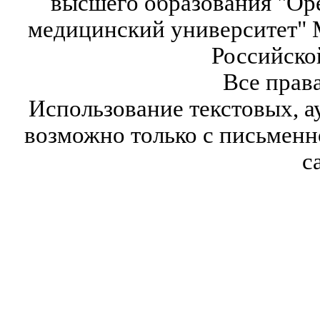
высшего образования "Ор
медицинский университет" 
Российско
Все прав
Использование текстовых, а
возможно только с письмен
с