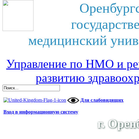
Оренбург
государств
медицинский унив
Управление по НМО и ре
развитию здравоох
Для слабовидящих
Вход в информационную систему
г. Орен