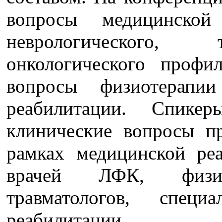
вопросы медицинской
неврологического, 
онкологического профи
вопросы физиотерапи
реабилитации. Спике
клинические вопросы пр
рамках медицинской ре
врачей ЛФК, физиот
травматологов, спец
реабилитации.