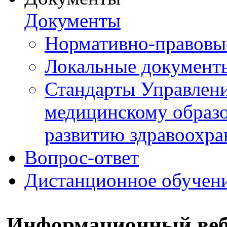
Документы
Нормативно-правовы
Локальные документ
Стандарты Управлен
медицинскому образ
развитию здравоохра
Вопрос-ответ
Дистанционное обучен
Информационный веби