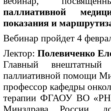
вебинар, посвя
паллиативной медиц
показания и маршрутиз
Вебинар пройдет 4 феврал
Лектор:
Полевиченко Ел
Главный внештатный
паллиативной помощи Ми
профессор кафедры онкол
терапии ФГАОУ ВО «РН
Минздрава России, д