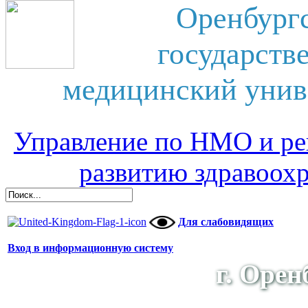
Оренбург
государств
медицинский унив
Управление по НМО и ре
развитию здравоох
Для слабовидящих
Вход в информационную систему
г. Орен