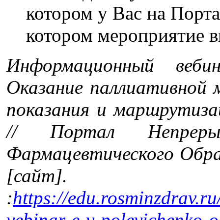
котором у Вас на Порта
котором мероприятие в
Информационный веби
Оказание паллиативной 
показания и маршрутизац
// Портал Непреры
Фармацевтического Обра
[сайт
:
https://edu.rosminzdrav.r
vebinar-e-v-polevichenko-o