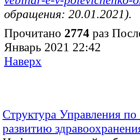
обращения: 20.01.2021).
Прочитано
2774
раз
Посл
Январь 2021 22:42
Наверх
г. Оренбург, Шарлыкское
Схема проезда
Телефон: 8 (3532) 50–06–11
Факс: 
шоссе 5, 2 этаж, каб. 230
Структура Управления п
развитию здравоохранени