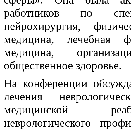
работников по спец
нейрохирургия, физич
медицина, лечебная ф
медицина, организа
общественное здоровье.
На конференции обсужд
лечения неврологиче
медицинской реаб
неврологического проф