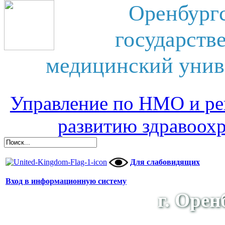
Оренбург
государств
медицинский унив
Управление по НМО и ре
развитию здравоох
Для слабовидящих
Вход в информационную систему
г. Орен