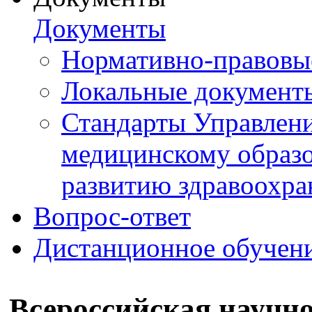
Документы
Нормативно-правовы
Локальные документ
Стандарты Управлен
медицинскому образ
развитию здравоохра
Вопрос-ответ
Дистанционное обучен
Всероссийская научн