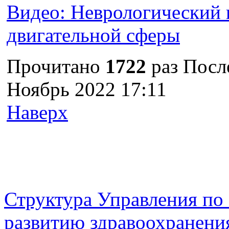
Видео: Неврологический 
двигательной сферы
Прочитано
1722
раз
Посл
Ноябрь 2022 17:11
Наверх
г. Оренбург, Шарлыкское
Схема проезда
Телефон: 8 (3532) 50–06–11
Факс: 
шоссе 5, 2 этаж, каб. 230
Структура Управления п
развитию здравоохранени