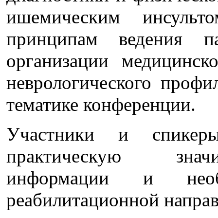
ишемическим инсульто
принципам ведения па
организации медицинск
неврологического профи
тематике конференции.
Участники и спикер
практическую значи
информации и необх
реабилитационной направ