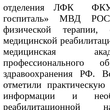
отделения ЛФК ФКУЗ
госпиталь» МВД РОС
физической терапии,
медицинской реабилита
медицинская ака
профессионального об
здравоохранения РФ. В
отметили практическую 
информации и необх
реабилитационной н