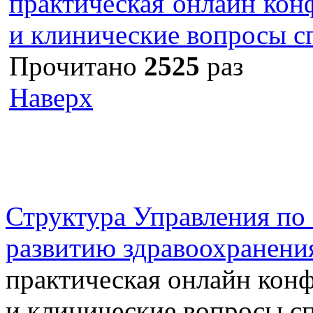
практическая онлайн ко
и клинические вопросы 
Прочитано
2525
раз
Наверх
г. Оренбург, Шарлыкское
Схема проезда
Телефон: 8 (3532) 50–06–11
Факс: 
шоссе 5, 2 этаж, каб. 230
Структура Управления п
развитию здравоохранени
практическая онлайн кон
и клинические вопросы с