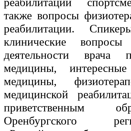
реабилитации спортс
также вопросы физиотер
реабилитации. Спике
клинические вопросы
деятельности врача 
медицины, интересны
медицины, физиотера
медицинской реабилит
приветственным обр
Оренбургского рег