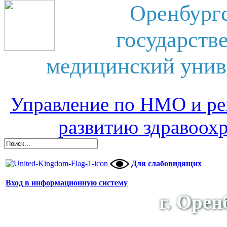
Оренбург
государств
медицинский унив
Управление по НМО и ре
развитию здравоох
Для слабовидящих
Вход в информационную систему
г. Орен