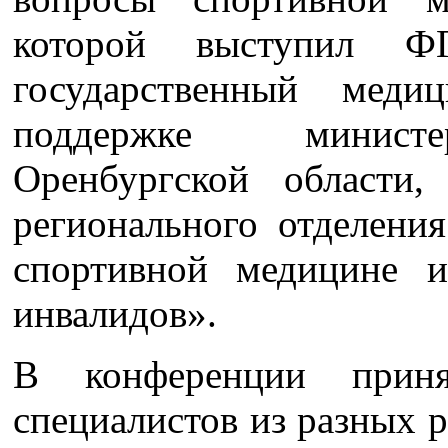
которой выступил Ф
государственный меди
поддержке министер
Оренбургской области
регионального отделени
спортивной медицине 
инвалидов».
В конференции прин
специалистов из разных ре