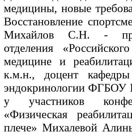
медицины, новые требова
Восстановление спортсм
Михайлов С.Н. - пре
отделения «Российског
медицине и реабилитац
к.м.н., доцент кафедр
эндокринологии ФГБОУ
у участников конфе
«Физическая реабилит
плече» Михалевой Алин