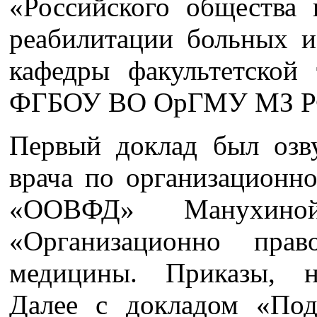
«Российского общества
реабилитации больных и 
кафедры факультетской
ФГБОУ ВО ОрГМУ МЗ РФ
Первый доклад был озву
врача по организационн
«ООВФД» Манухиной
«Организационно пра
медицины. Приказы, н
Далее с докладом «Под