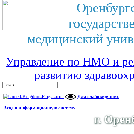
Оренбург
государств
медицинский унив
Управление по НМО и ре
развитию здравоох
Для слабовидящих
Вход в информационную систему
г. Орен