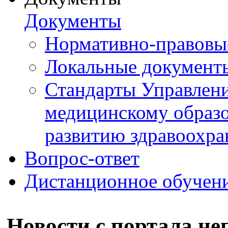
Документы
Нормативно-правовы
Локальные документ
Стандарты Управлен
медицинскому образ
развитию здравоохра
Вопрос-ответ
Дистанционное обучен
Новости с портала н