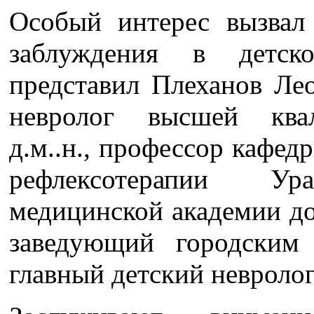
Особый интерес вызвал
заблуждения в детск
представил Плеханов Ле
невролог высшей квал
д.м..н., профессор кафед
рефлексотерапии Ура
медицинской академии до
заведующий городским 
главный детский невролог