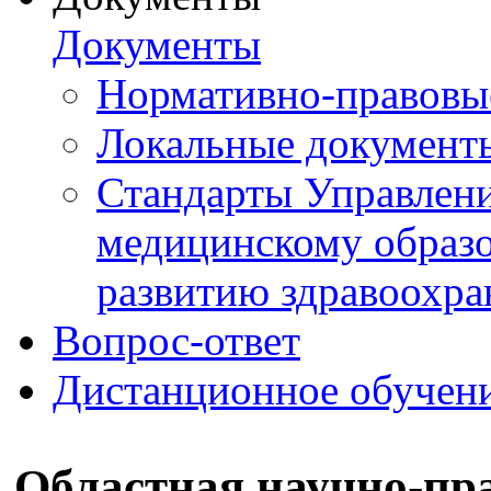
Документы
Нормативно-правовы
Локальные документ
Стандарты Управлен
медицинскому образ
развитию здравоохра
Вопрос-ответ
Дистанционное обучен
Областная научно-пр