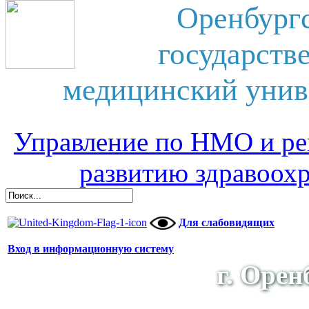
Оренбург
государств
медицинский унив
Управление по НМО и ре
развитию здравоох
Для слабовидящих
Вход в информационную систему
г. Орен