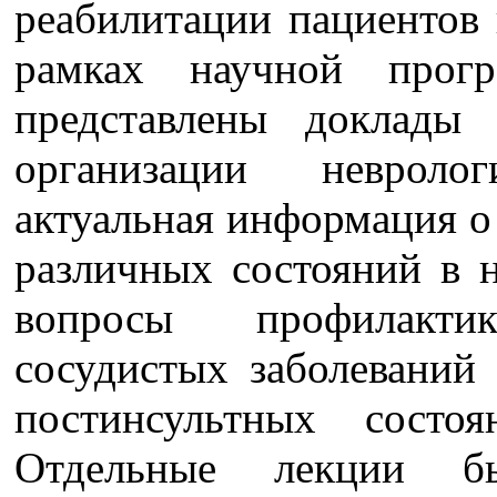
реабилитации пациентов 
рамках научной прог
представлены доклады
организации неврол
актуальная информация о
различных состояний в 
вопросы профилакти
сосудистых заболеваний 
постинсультных состо
Отдельные лекции б