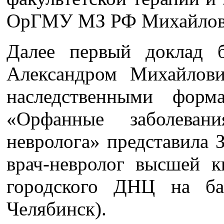
ОрГМУ МЗ РФ Михайлов 
Далее первый доклад 
Александром Михайлов
наследственными форм
«Орфанные заболеван
невролога» представила 
врач-невролог высшей к
городского ДНЦ на 
Челябинск).