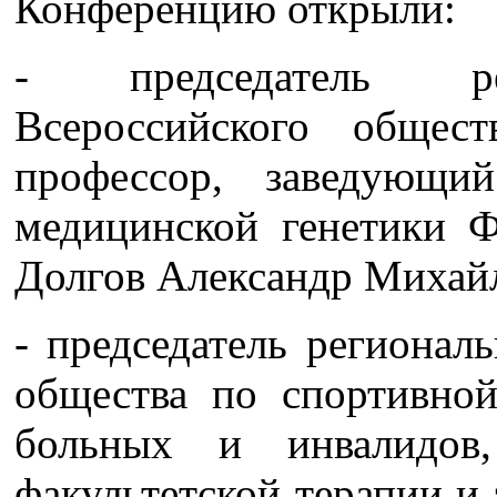
Конференцию открыли:
- председатель рег
Всероссийского общест
профессор, заведующи
медицинской генетик
Долгов Александр Михай
- председатель регионал
общества по спортивно
больных и инвалидов,
факультетской терапии 