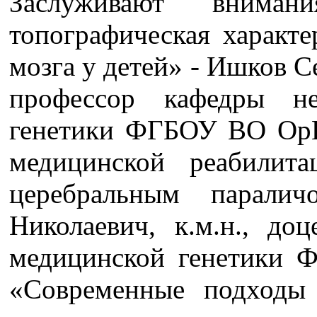
Заслуживают вниман
топографическая характе
мозга у детей» - Ишков С
профессор кафедры н
генетики ФГБОУ ВО Ор
медицинской реабилит
церебральным парали
Николаевич, к.м.н., до
медицинской генетик
«Современные подходы