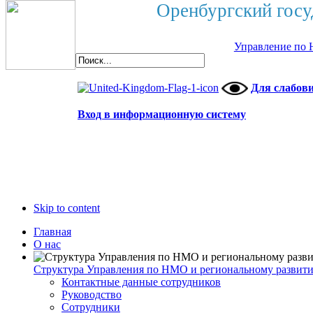
Оренбургский госу
Управление по 
Для слабов
Вход в информационную систему
Skip to content
Главная
О нас
Структура Управления по НМО и региональному развит
Контактные данные сотрудников
Руководство
Сотрудники