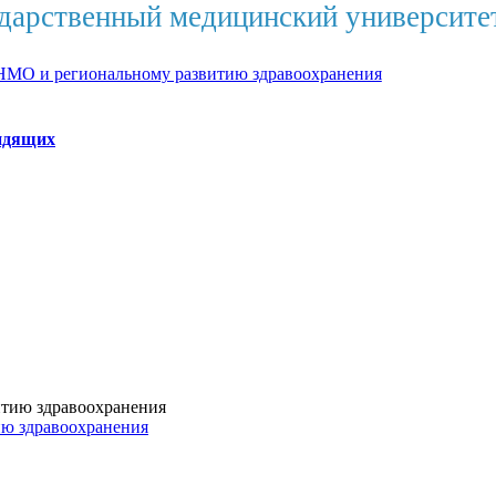
дарственный медицинский университе
НМО и региональному развитию здравоохранения
идящих
ию здравоохранения