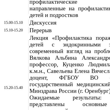
профилактические ме
направленные на профилакти
детей и подростков
Дискуссия
15.00-15.10
Перерыв
15.10-15.20
Лекция «Профилактика пора
детей с эндокринными за
современный взгляд на пробл
Вялкова Альбина Александро
профессор, Куценко Людмил
к.м.н., Савельева Елена Вячесла
доцент, ФГБОУ ВО «Ор
государственный медицинский
15.20-15.40
Минздрава России (г. Оренбург
Ожидаемые результаты
представлены основны