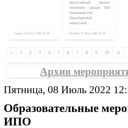
масштабный проект
обучения свыше 550
специалистов
Оренбургской
областной…
Среда, 13 Август 2025 15:08
Вторник, 15 Июль 2025 14:29
1609
859
«
1
2
3
4
5
6
7
8
9
10
11
Архив мероприят
Пятница, 08 Июль 2022 12
Образовательные мер
ИПО