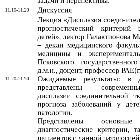
задачи и перспективы.
Дискуссия
11.10-11.20
Лекция «Дисплазия соединител
прогностический критерий 
детей», лектор Галактионова 
– декан медицинского факуль
медицины и эксперименталь
Псковского государственного
д.м.н., доцент, профессор РАЕ(г
Ожидаемые результаты: в д
11.20-11.50
представлены современ
дисплазии соединительной тк
прогноза заболеваний у дет
патологии.
Представлены основные 
диагностические критерии, т
пациентов с данной патологией