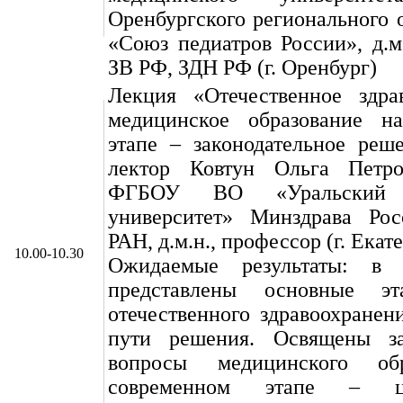
Оренбургского регионального
«Союз педиатров России», д.м.
ЗВ РФ, ЗДН РФ (г. Оренбург)
Лекция «Отечественное здра
медицинское образование н
этапе – законодательное реш
лектор Ковтун Ольга Петро
ФГБОУ ВО «Уральский 
университет» Минздрава Рос
РАН, д.м.н., профессор (г. Екат
10.00-10.30
Ожидаемые результаты: в 
представлены основные эт
отечественного здравоохранен
пути решения. Освящены за
вопросы медицинского об
современном этапе – це