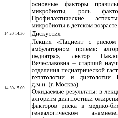
основные факторы правильн
микробиоты, роль факто
Профилактические аспек
микробиоты в детском возрасте
Дискуссия
14.20-14.30
Лекция «Пациент с риском
амбулаторном приеме: алго
педиатра», лектор Павл
Вячеславовна – старший науч
отделения педиатрической гаст
гепатологии и диетологии 
д.м.н. (г. Москва)
14.30-15.00
Ожидаемые результаты: в лекц
алгоритм диагностики ожирения
факторов риска в медико-би
генеалогическом анамне