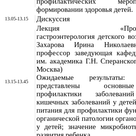
профилактических мер
формировании здоровья детей.
Дискуссия
13.05-13.15
Лекция «Профилак
гастроэнтерология детского во
Захарова Ирина Николаев
профессор заведующая кафед
им. академика Г.Н. Сперанск
Москва)
Ожидаемые результаты
13.15-13.45
представлены основн
профилактики заболевани
кишечных заболеваний у детей
питания для профилактики фу
органической патологии орган
у детей; значение микробиот
развития ребенка.