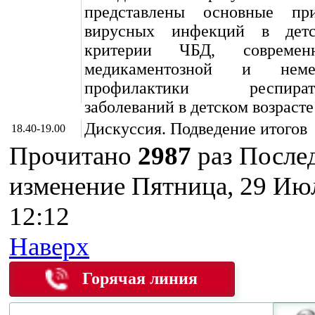
представлены основные пр
вирусных инфекций в детск
критерии ЧБД, современ
медикаментозной и немед
профилактики респирато
заболеваний в детском возрасте
Дискуссия. Подведение итогов
18.40-19.00
Прочитано
2987
раз
После
изменение Пятница, 29 Ию
12:12
Наверх
Горячая линия