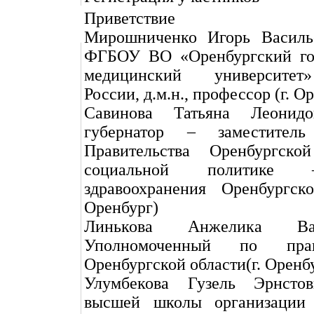
Приветствие
Мирошниченко Игорь Василь
ФГБОУ ВО «Оренбургский го
медицинский университе
России, д.м.н., профессор (г. О
Савинова Татьяна Леонид
губернатор – заместитель 
Правительства Оренбургско
социальной политике
здравоохранения Оренбургско
Оренбург)
Линькова Анжелика Ва
Уполномоченный по пра
Оренбургской области(г. Оренб
Улумбекова Гузель Эрнсто
высшей школы организации 