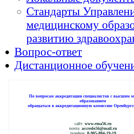
Стандарты Управлен
медицинскому образ
развитию здравоохра
Вопрос-ответ
Дистанционное обучен
По вопросам аккредитации специалистов с высшим 
образованием
обращаться в аккредитационную комиссию Оренбургс
сайт:
www.rma56.ru
почта:
accredo56@mail.ru
телефон:
8-905-884-19-19