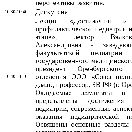
перспективы развития.
Дискуссия
10.30-10.40
Лекция «Достижения и 
профилактической педиатрии 
этапе», лектор Вялко
Александровна - заведую
факультетской педиатрии О
государственного медицинского
президент Оренбургского р
отделения ООО «Союз педиа
10.40-11.10
д.м.н., профессор, ЗВ РФ (г. Ор
Ожидаемые результаты: в 
представлены достижения о
педиатрии, современные аспек
оказания педиатрической п
Освящены основные разделы р