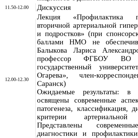
Дискуссия
11.50-12.00
Лекция «Профилактика 
вторичной артериальной гипер
и подростков» (при спонсорс
баллами НМО не обеспечива
Балыкова Лариса Александро
профессор ФГБОУ ВО «
государственный университ
Огарева», член-корреспон
12.00-12.30
Саранск)
Ожидаемые результаты: в 
освящены современные аспек
патогенеза, классификация, д
критерии артериальной 
Представлены современн
диагностики и профилактики