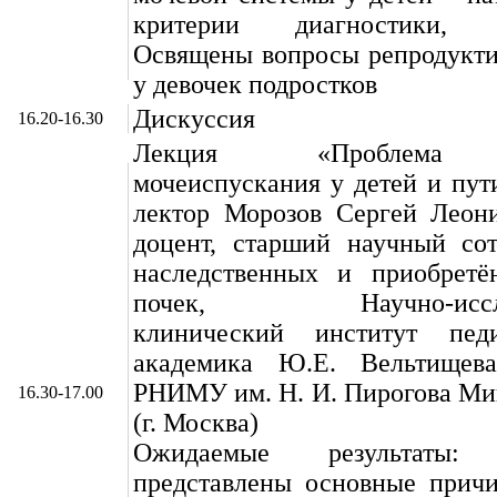
критерии диагностики, п
Освящены вопросы репродукти
у девочек подростков
Дискуссия
16.20-16.30
Лекция «Проблема 
мочеиспускания у детей и пут
лектор Морозов Сергей Леони
доцент, старший научный сот
наследственных и приобретё
почек, Научно-исслед
клинический институт пед
академика Ю.Е. Вельтищ
РНИМУ им. Н. И. Пирогова Ми
16.30-17.00
(г. Москва)
Ожидаемые результаты
представлены основные прич