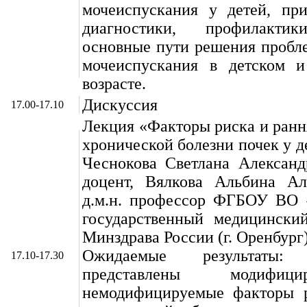
мочеиспускания у детей, пр
диагностики, профилакти
основные пути решения пробл
мочеиспускания в детском и
возрасте.
Дискуссия
17.00-17.10
Лекция «Факторы риска и ранн
хронической болезни почек у д
Чеснокова Светлана Александр
доцент, Вялкова Альбина Ал
д.м.н. профессор ФГБОУ ВО 
государственный медицинский
Минздрава России (г. Оренбург
Ожидаемые результаты
17.10-17.30
представлены модифи
немодифицируемые факторы р