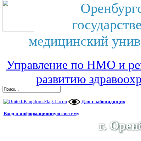
Оренбург
государств
медицинский унив
Управление по НМО и ре
развитию здравоох
Для слабовидящих
Вход в информационную систему
г. Орен