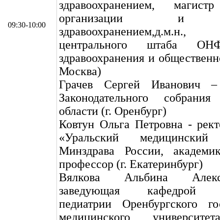
здравоохранением, магис
организации и уп
09:30-10:00
здравоохранением,д.м.
центрального штаба О
здравоохранения и общественно
Москва)
Грачев Сергей Иванович – 
Законодательного собрания
области (г. Оренбург)
Ковтун Ольга Петровна - ре
«Уральский медицинский 
Минздрава России, академик
профессор (г. Екатеринбург)
Вялкова Альбина Алек
заведующая кафедрой фа
педиатрии Оренбургского гос
медицинского университет