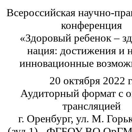
Всероссийская научно-пра
конференция
«Здоровый ребенок – з
нация: достижения и 
инновационные возмож
20 октября 2022 г
Аудиторный формат с о
трансляцией
г. Оренбург, ул. М. Горь
(ауд.1) - ФГБОУ ВО ОрГ