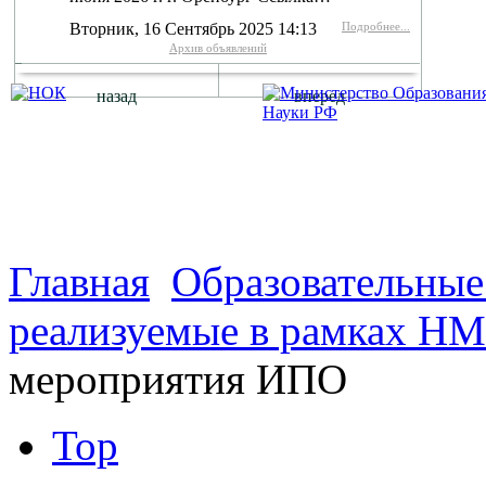
Вторник, 16 Сентябрь 2025 14:13
Подробнее...
Архив объявлений
назад
вперед
г. Оренбург, Шарлыкское
Схема проезда
Телефон: 8 (3532) 50–06–11
Факс: 
шоссе 5, 2 этаж, каб. 230
Главная
Образовательны
реализуемые в рамках Н
мероприятия ИПО
Top