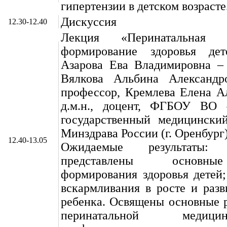
гипертензии в детском возрасте
Дискуссия
12.30-12.40
Лекция «Перинатальная
формирование здоровья дет
Азарова Ева Владимировна – к
Вялкова Альбина Александро
профессор, Кремлева Елена А
д.м.н., доцент, ФГБОУ ВО 
государственный медицинский
Минздрава России (г. Оренбург
12.40-13.05
Ожидаемые результаты
представлены основн
формирования здоровья детей;
вскармливания в росте и разв
ребенка. Освящены основные 
перинатальной меди