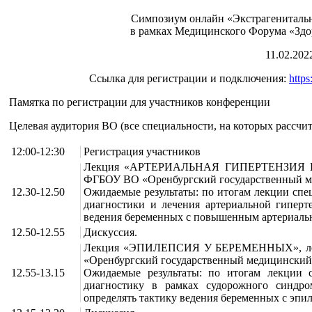
Симпозиум онлайн «Экстрагенитальн
в рамках Медицинского Форума «Здор
11.02.2022
Ссылка для регистрации и подключения:
http
Памятка по регистрации для участников конференции
Целевая аудитория ВО (все специальности, на которых рассчи
12:00-12:30
Регистрация участников
Лекция «АРТЕРИАЛЬНАЯ ГИПЕРТЕНЗИЯ И 
ФГБОУ ВО «Оренбургский государственный ме
12.30-12.50
Ожидаемые результаты: по итогам лекции спе
диагностики и лечения артериальной гиперте
ведения беременных с повышенным артериаль
12.50-12.55
Дискуссия.
Лекция «ЭПИЛЕПСИЯ У БЕРЕМЕННЫХ», лек
«Оренбургский государственный медицинский 
12.55-13.15
Ожидаемые результаты: по итогам лекции 
диагностику в рамках судорожного синдр
определять тактику ведения беременных с эпи