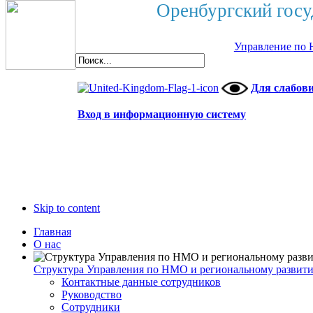
Оренбургский госу
Управление по 
Для слабов
Вход в информационную систему
Skip to content
Главная
О нас
Структура Управления по НМО и региональному развит
Контактные данные сотрудников
Руководство
Сотрудники