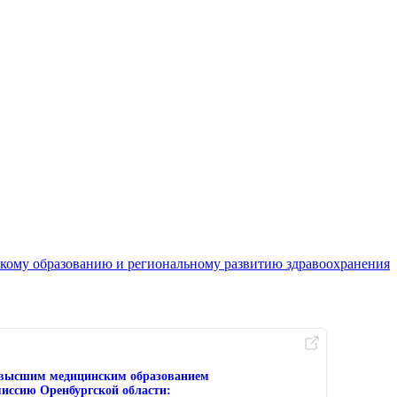
кому образованию и региональному развитию здравоохранения
с высшим медицинским образованием
иссию Оренбургской области: