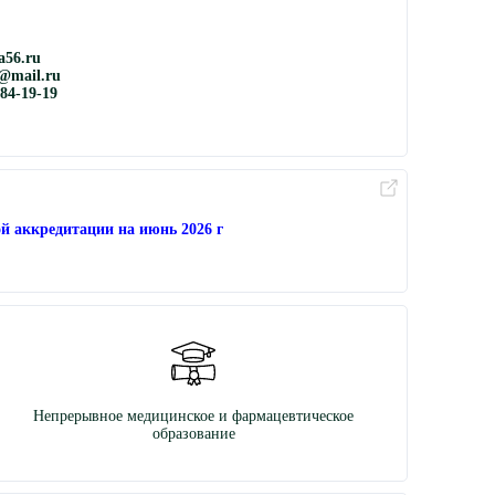
56.ru
@mail.ru
884-19-19
й аккредитации на июнь 2026 г
Непрерывное медицинское и фармацевтическое
образование