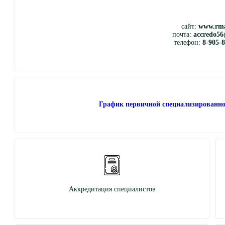
сайт:
www.rma
почта:
accredo56
телефон:
8-905-
График первичной специализированно
Аккредитация специалистов