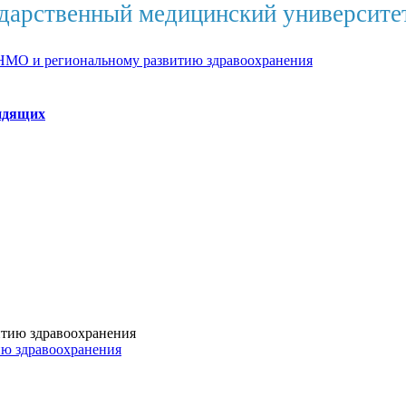
дарственный медицинский университе
НМО и региональному развитию здравоохранения
идящих
ию здравоохранения