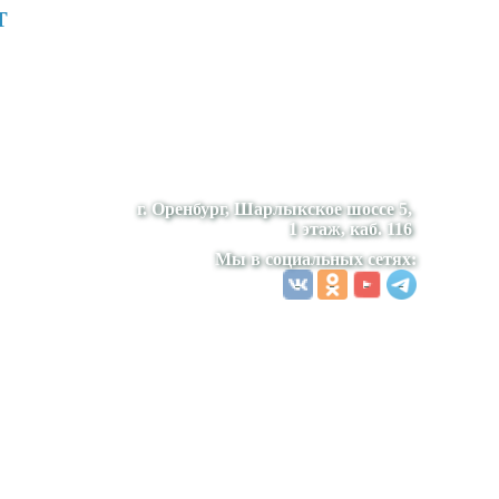
т
г. Оренбург, Шарлыкское шоссе 5,
1 этаж, каб. 116
Мы в социальных сетях: