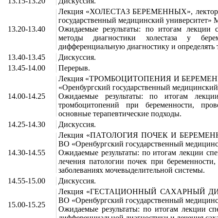
13.15-13.20
Дискуссия.
Лекция «ХОЛЕСТАЗ БЕРЕМЕННЫХ», лектор И
государственный медицинский университет» М
13.20-13.40
Ожидаемые результаты: по итогам лекции с
методы диагностики холестаза у берем
дифференциальную диагностику и определять т
13.40-13.45
Дискуссия.
13.45-14.00
Перерыв.
Лекция «ТРОМБОЦИТОПЕНИЯ И БЕРЕМЕННОС
«Оренбургский государственный медицинский 
14.00-14.25
Ожидаемые результаты: по итогам лекции
тромбоцитопений при беременности, пров
основные терапевтические подходы.
14.25-14.30
Дискуссия.
Лекция «ПАТОЛОГИЯ ПОЧЕК И БЕРЕМЕННОС
ВО «Оренбургский государственный медицинск
14.30-14.55
Ожидаемые результаты: по итогам лекции спе
лечения патологии почек при беременности,
заболеваниях мочевыделительной системы.
14.55-15.00
Дискуссия.
Лекция «ГЕСТАЦИОННЫЙ САХАРНЫЙ ДИАБЕТ
ВО «Оренбургский государственный медицинск
15.00-15.25
Ожидаемые результаты: по итогам лекции сп
дифференциальной диагностики и лечения саха