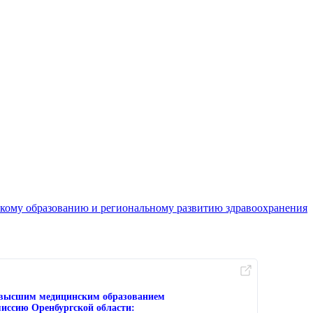
кому образованию и региональному развитию здравоохранения
с высшим медицинским образованием
иссию Оренбургской области: