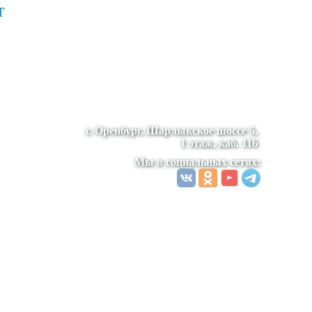
т
г. Оренбург, Шарлыкское шоссе 5,
1 этаж, каб. 116
Мы в социальных сетях: