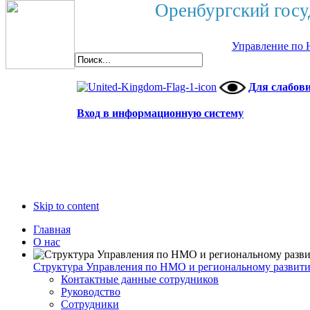
Оренбургский госу
Управление по 
Для слабов
Вход в информационную систему
Skip to content
Главная
О нас
Структура Управления по НМО и региональному развит
Контактные данные сотрудников
Руководство
Сотрудники