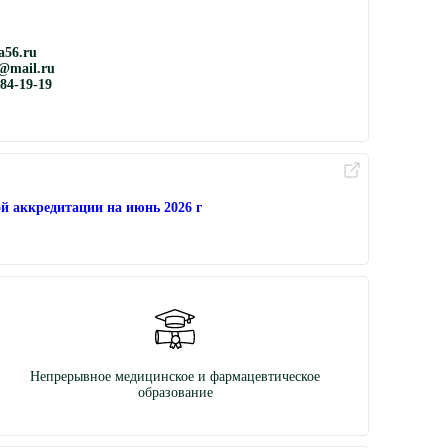
56.ru
@mail.ru
884-19-19
й аккредитации на июнь 2026 г
Непрерывное медицинское и фармацевтическое
образование