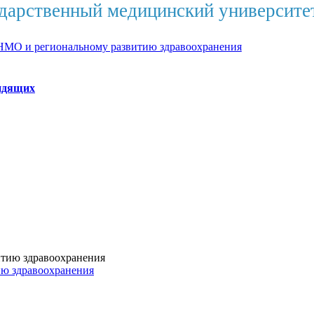
дарственный медицинский университе
НМО и региональному развитию здравоохранения
идящих
ию здравоохранения