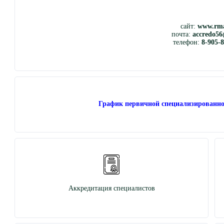
сайт:
www.rma
почта:
accredo56
телефон:
8-905-
График первичной специализированно
Аккредитация специалистов