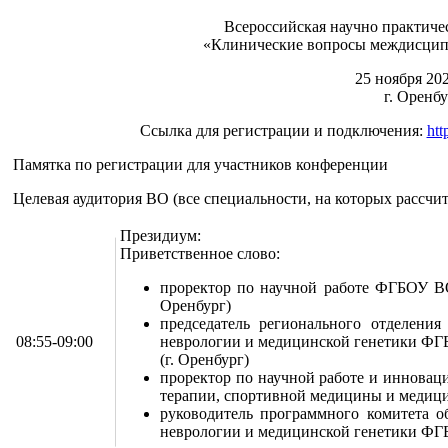
Всероссийская научно практиче
«Клинические вопросы междисцип
25 ноября 20
г. Оренб
Ссылка для регистрации и подключения:
htt
Памятка по регистрации для участников конференции
Целевая аудитория ВО (все специальности, на которых рассчи
Президиум:
Приветственное слово:
проректор по научной работе ФГБОУ ВО
Оренбург)
председатель регионального отделения
08:55-09:00
неврологии и медицинской генетики ФГ
(г. Оренбург)
проректор по научной работе и иннов
терапии, спортивной медицины и медици
руководитель программного комитета об
неврологии и медицинской генетики ФГ