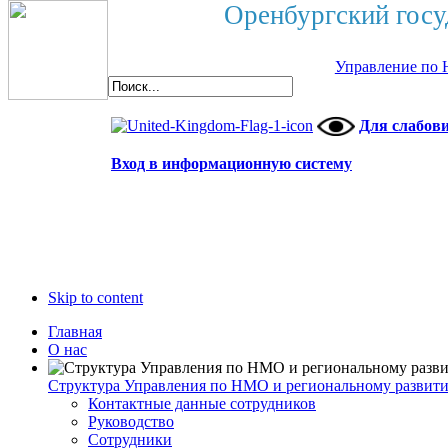
Оренбургский госу
Управление по 
Для слабов
Вход в информационную систему
Skip to content
Главная
О нас
Структура Управления по НМО и региональному развит
Контактные данные сотрудников
Руководство
Сотрудники