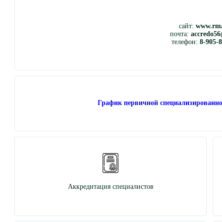
сайт:
www.rma
почта:
accredo56
телефон:
8-905-
График первичной специализированно
Аккредитация специалистов