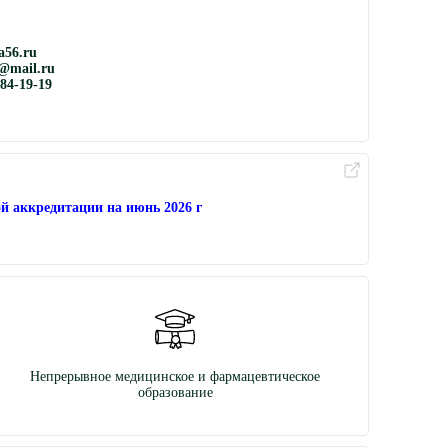
56.ru
@mail.ru
884-19-19
й аккредитации на июнь 2026 г
Непрерывное медицинское и фармацевтическое
образование