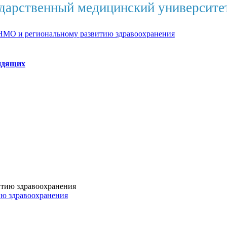
дарственный медицинский университе
НМО и региональному развитию здравоохранения
идящих
ию здравоохранения