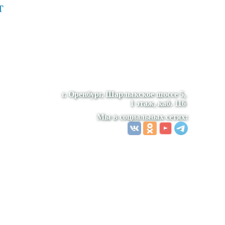
т
г. Оренбург, Шарлыкское шоссе 5,
1 этаж, каб. 116
Мы в социальных сетях: