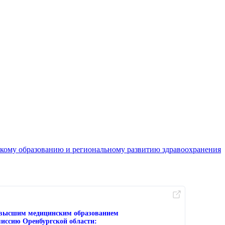
кому образованию и региональному развитию здравоохранения
с высшим медицинским образованием
иссию Оренбургской области: