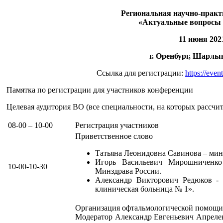
Региональная научно-практ
«Актуальные вопросы
11 июня 202
г. Оренбург, Шарлык
Ссылка для регистрации:
https://eve
Памятка по регистрации для участников конференции
Целевая аудитория ВО (все специальности, на которых рассчи
08-00 – 10-00
Регистрация участников
Приветственное слово
Татьяна Леонидовна Савинова – мин
Игорь Васильевич Мирошниченк
10-00-10-30
Минздрава России.
Александр Викторович Редюков - к
клиническая больница № 1».
Организация офтальмологической помощи
Модератор Александр Евгеньевич Апрелев