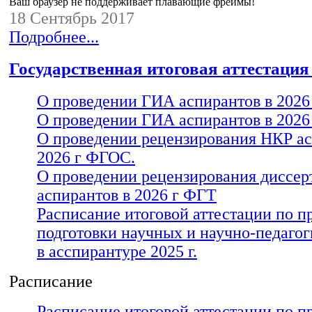
Ваш браузер не поддерживает плавающие фреймы!
Ваш браузер не поддерживает плавающие фреймы!
18 Сентябрь 2017
Подробнее...
Государственная итоговая аттестация
О проведении ГИА аспирантов в 202
О проведении ГИА аспирантов в 2026
О проведении рецензирования НКР ас
2026 г ФГОС.
О проведении рецензирования диссер
аспирантов в 2026 г ФГТ
Расписание итоговой аттестации по 
подготовки научных и научно-педагог
в асспирантуре 2025 г.
Расписание
Расписание итоговой аттестации по 