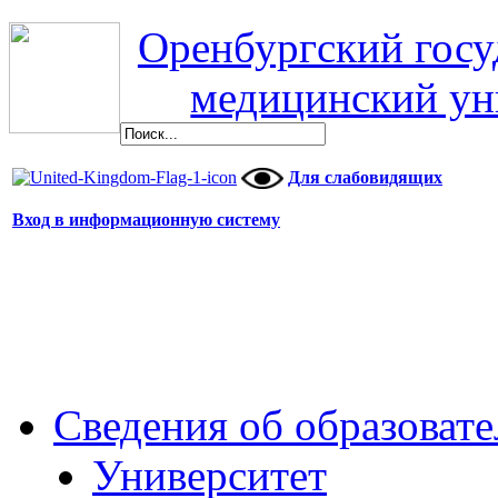
Оренбургский гос
медицинский ун
Для слабовидящих
Вход в информационную систему
Сведения об образоват
Университет