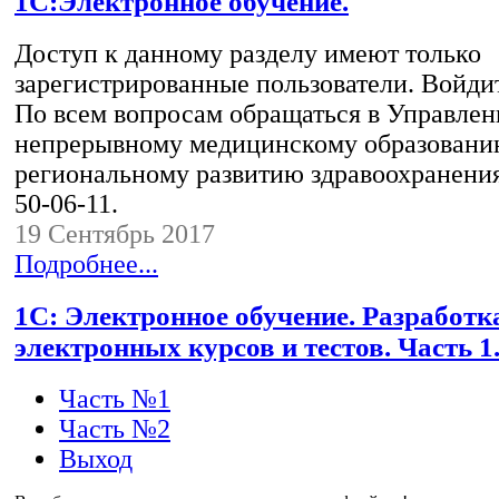
1С:Электронное обучение.
Доступ к данному разделу имеют только
зарегистрированные пользователи. Войдит
По всем вопросам обращаться в Управлен
непрерывному медицинскому образовани
региональному развитию здравоохранени
50-06-11.
19 Сентябрь 2017
Подробнее...
1С: Электронное обучение. Разработк
электронных курсов и тестов. Часть 1
Логин
Пароль
Часть №1
Часть №2
Запомнить меня
Выход