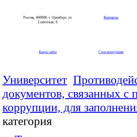
научных статей
Архив
Россия, 460000, г. Оренбург, ул.
Контакты
Советская, 6
Карта сайта
Стоп-коррупция
Университет
Противодей
документов, связанных с 
коррупции, для заполнени
категория