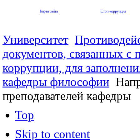
Карта сайта
Стоп-коррупция
Университет
Противодей
документов, связанных с 
коррупции, для заполнени
кафедры философии
Напр
преподавателей кафедры
Top
Skip to content