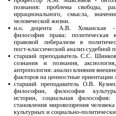
познания: проблема свободы, ра
иррационального, смысла, значен
человеческой жизни.
и.о. доцента А.В. Хованская -
философия права: политическая ю
правовой либерализм в политичес
пост-классический анализ судебной п
старший преподаватель С.С. Шинко
сознания и познания, аксиология
антропология: анализ влияния внешн
факторов на ценностные ориентации 
старший преподаватель О.В. Кузне
философии, философия культур
истории, социальная философия:
становления мировоззрения человека
культурных и социально-политически