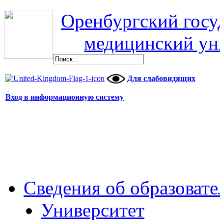
Оренбургский гос
медицинский ун
Для слабовидящих
Вход в информационную систему
Сведения об образоват
Университет