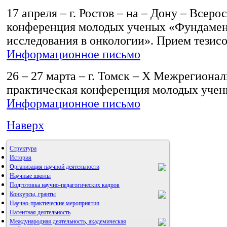
17 апреля – г. Ростов – на – Дону – Всеро
конференция молодых ученых «Фундаме
исследования в онкологии». Прием тезисо
Информационное письмо
26 – 27 марта – г. Томск – X Межрегионал
практическая конференция молодых учены
Информационное письмо
Наверх
Структура
История
Организация научной деятельности
Научные школы
Подготовка научно-педагогических кадров
Конкурсы, гранты
Научно-практические мероприятия
Патентная деятельность
Международная деятельность, академическая