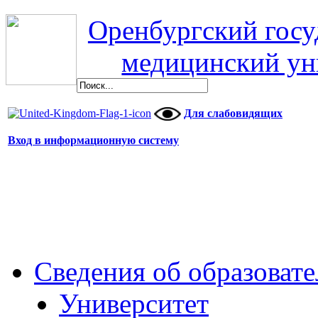
Оренбургский гос
медицинский ун
Для слабовидящих
Вход в информационную систему
Сведения об образоват
Университет