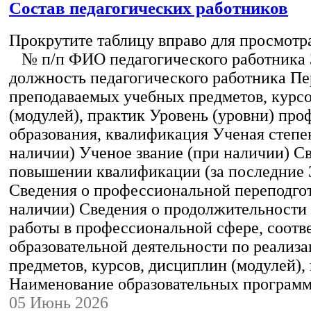
Состав педагогических работников
Прокрутите таблицу вправо для просмотр
№ п/п ФИО педагогического работника
должность педагогического работника Пе
преподаваемых учебных предметов, курс
(модулей), практик Уровень (уровни) пр
образования, квалификация Ученая степе
наличии) Ученое звание (при наличии) С
повышении квалификации (за последние 3
Сведения о профессиональной переподгот
наличии) Сведения о продолжительности 
работы в профессиональной сфере, соот
образовательной деятельности по реализ
предметов, курсов, дисциплин (модулей),
Наименование образовательных програм
05 Июнь 2026