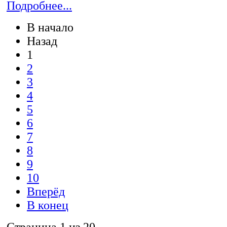
Подробнее...
В начало
Назад
1
2
3
4
5
6
7
8
9
10
Вперёд
В конец