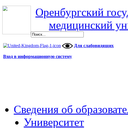
Оренбургский гос
медицинский ун
Для слабовидящих
Вход в информационную систему
Сведения об образоват
Университет