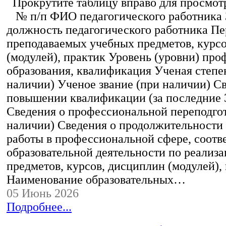
Прокрутите таблицу вправо для просмотр
№ п/п ФИО педагогического работника
должность педагогического работника Пе
преподаваемых учебных предметов, курс
(модулей), практик Уровень (уровни) пр
образования, квалификация Ученая степе
наличии) Ученое звание (при наличии) С
повышении квалификации (за последние 3
Сведения о профессиональной переподгот
наличии) Сведения о продолжительности 
работы в профессиональной сфере, соот
образовательной деятельности по реализ
предметов, курсов, дисциплин (модулей),
Наименование образовательных…
05 Июнь 2026
Подробнее...