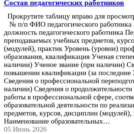
Состав педагогических работников
Прокрутите таблицу вправо для просмотр
№ п/п ФИО педагогического работника
должность педагогического работника Пе
преподаваемых учебных предметов, курс
(модулей), практик Уровень (уровни) пр
образования, квалификация Ученая степе
наличии) Ученое звание (при наличии) С
повышении квалификации (за последние 3
Сведения о профессиональной переподгот
наличии) Сведения о продолжительности 
работы в профессиональной сфере, соот
образовательной деятельности по реализ
предметов, курсов, дисциплин (модулей),
Наименование образовательных…
05 Июнь 2026