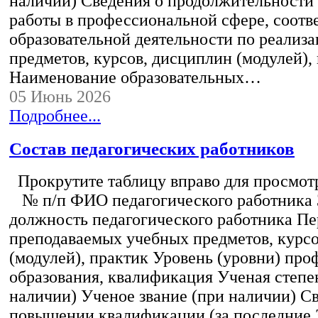
наличии) Сведения о продолжительности 
работы в профессиональной сфере, соот
образовательной деятельности по реализ
предметов, курсов, дисциплин (модулей),
Наименование образовательных…
05 Июнь 2026
Подробнее...
Состав педагогических работников
Прокрутите таблицу вправо для просмотр
№ п/п ФИО педагогического работника
должность педагогического работника Пе
преподаваемых учебных предметов, курс
(модулей), практик Уровень (уровни) пр
образования, квалификация Ученая степе
наличии) Ученое звание (при наличии) С
повышении квалификации (за последние 3