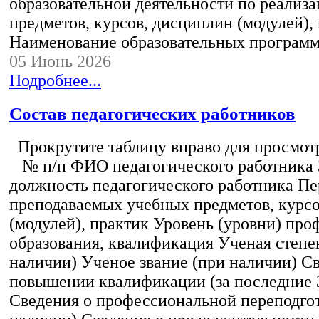
образовательной деятельности по реализ
предметов, курсов, дисциплин (модулей),
Наименование образовательных програм
05 Июнь 2026
Подробнее...
Состав педагогических работников
Прокрутите таблицу вправо для просмотр
№ п/п ФИО педагогического работника
должность педагогического работника Пе
преподаваемых учебных предметов, курс
(модулей), практик Уровень (уровни) пр
образования, квалификация Ученая степе
наличии) Ученое звание (при наличии) С
повышении квалификации (за последние 3
Сведения о профессиональной переподгот