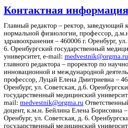
Контактная информаци
Главный редактор – ректор, заведующий 
нормальной физиологии, профессор, д.м.н
здравоохранения – 460006 г. Оренбург, ул.
6. Оренбургский государственный медиц
университет, e-mail:
medvestnik@orgma.ru
главного редактора – проректор по научно
инновационной и международной деятельн
профессор, Луцай Елена Дмитриевна – 460
Оренбург, ул. Советская, д.6. Оренбургск
государственный медицинский университе
mail:
medvestnik@orgma.ru
Ответственный
доцент, к.м.н. Бейлина Елена Борисовна –
Оренбург, ул. Советская, д. 6. Оренбургск
государственный медицинский университ