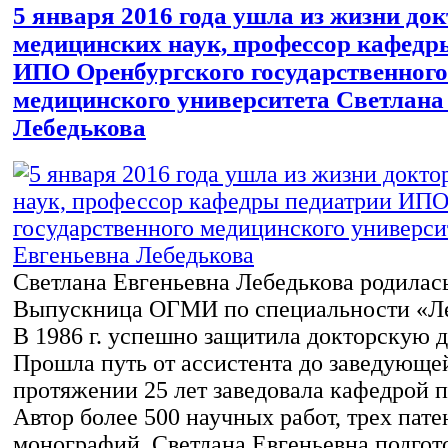
5 января 2016 года ушла из жизни до
медицинских наук, профессор кафедр
ИПО Оренбургского государственного
медицинского университета Светлана
Лебедькова
Светлана Евгеньевна Лебедькова родилась 
Выпускница ОГМИ по специальности «Ле
В 1986 г. успешно защитила докторскую 
Прошла путь от ассистента до заведующе
протяжении 25 лет заведовала кафедрой 
Автор более 500 научных работ, трех пате
монографий. Светлана Евгеньевна подгот