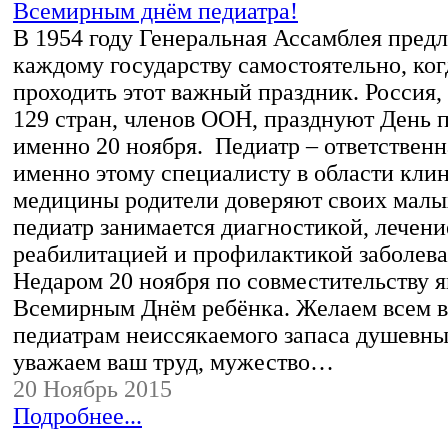
В 1954 году Генеральная Ассамблея пред
каждому государству самостоятельно, ког
проходить этот важный праздник. Россия,
129 стран, членов ООН, празднуют День 
именно 20 ноября. Педиатр – ответственн
именно этому специалисту в области кли
медицины родители доверяют своих малых
педиатр занимается диагностикой, лечени
реабилитацией и профилактикой заболева
Недаром 20 ноября по совместительству я
Всемирным Днём ребёнка. Желаем всем в
педиатрам неиссякаемого запаса душевн
уважаем ваш труд, мужество…
20 Ноябрь 2015
Подробнее...