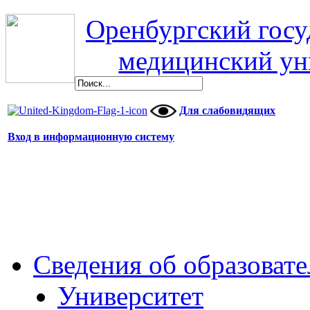
Оренбургский гос
медицинский ун
Для слабовидящих
Вход в информационную систему
Сведения об образоват
Университет