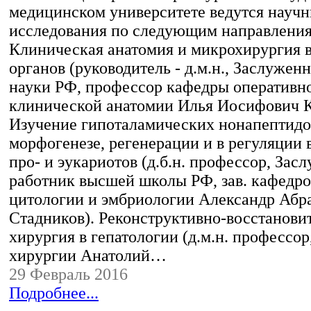
медицинском университете ведутся науч
исследования по следующим направлени
Клиническая анатомия и микрохирургия 
органов (руководитель - д.м.н., Заслужен
науки РФ, профессор кафедры оперативн
клинической анатомии Илья Иосифович К
Изучение гипоталамических нонапептидо
морфогенезе, регенерации и в регуляции 
про- и эукариотов (д.б.н. профессор, За
работник высшей школы РФ, зав. кафедро
цитологии и эмбриологии Александр Абр
Стадников). Реконструктивно-восстанови
хирургия в гепатологии (д.м.н. профессор
хирургии Анатолий…
29 Февраль 2016
Подробнее...