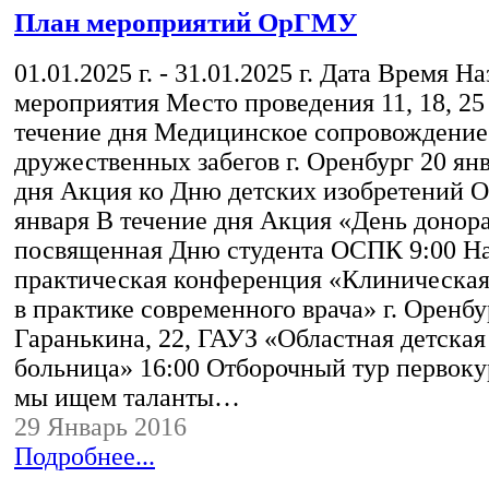
План мероприятий ОрГМУ
01.01.2025 г. - 31.01.2025 г. Дата Время Н
мероприятия Место проведения 11, 18, 25
течение дня Медицинское сопровождение
дружественных забегов г. Оренбург 20 ян
дня Акция ко Дню детских изобретений
января В течение дня Акция «День донор
посвященная Дню студента ОСПК 9:00 Н
практическая конференция «Клиническа
в практике современного врача» г. Оренбур
Гаранькина, 22, ГАУЗ «Областная детска
больница» 16:00 Отборочный тур первоку
мы ищем таланты…
29 Январь 2016
Подробнее...