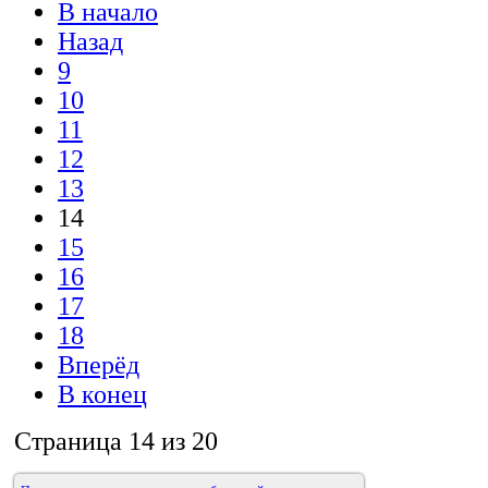
В начало
Назад
9
10
11
12
13
14
15
16
17
18
Вперёд
В конец
Страница 14 из 20