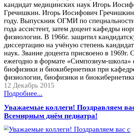
кандидат медицинских наук Игорь Иосиф
Гречишкин. Игорь Иосифович Гречишкин 
году. Выпускник ОГМИ по специальности
года ассистент, затем доцент кафедры но
физиологии. В 1966г. защитил кандидатс
диссертацию на учёную степень кандида
наук. Звание доцента присвоено в 1969г. С
ежегодно в формате «Симпозиум-школа» 
биофизики и биокибернетики при кафедр
физиологии, биофизики и биокибернетик
12 Декабрь 2015
Подробнее...
Уважаемые коллеги! Поздравляем вас
Всемирным днём педиатра!