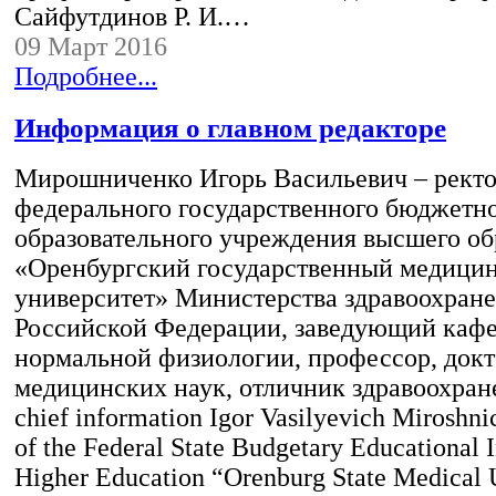
Сайфутдинов Р. И.…
09 Март 2016
Подробнее...
Информация о главном редакторе
Мирошниченко Игорь Васильевич – рект
федерального государственного бюджетн
образовательного учреждения высшего об
«Оренбургский государственный медици
университет» Министерства здравоохран
Российской Федерации, заведующий каф
нормальной физиологии, профессор, док
медицинских наук, отличник здравоохране
chief information Igor Vasilyevich Miroshn
of the Federal State Budgetary Educational I
Higher Education “Orenburg State Medical U