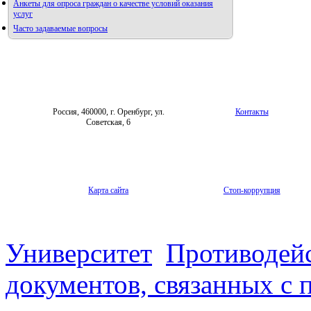
Анкеты для опроса граждан о качестве условий оказания
услуг
Часто задаваемые вопросы
Фотогалерея
Правила направления,
рецензирования и опубликования
Форум «Репродуктивное здоровье»
научных статей
Архив
Россия, 460000, г. Оренбург, ул.
Контакты
Советская, 6
Карта сайта
Стоп-коррупция
Университет
Противодей
документов, связанных с 