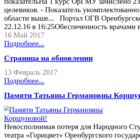
показательНа 1 курс ОрГМУ зачислено 23
целевиков. - Показатель укомплектованно
области выше... Портал ОГВ Оренбургск
22.12.16 в 16:25Обеспеченность врачами
16 Май 2017
Подробнее...
Страница на обновлении
13 Февраль 2017
Подробнее...
Памяти Татьяны Германовны Коршу
Невосполнимая потеря для Народного Ст
театра «Горицвет» Оренбургского государ