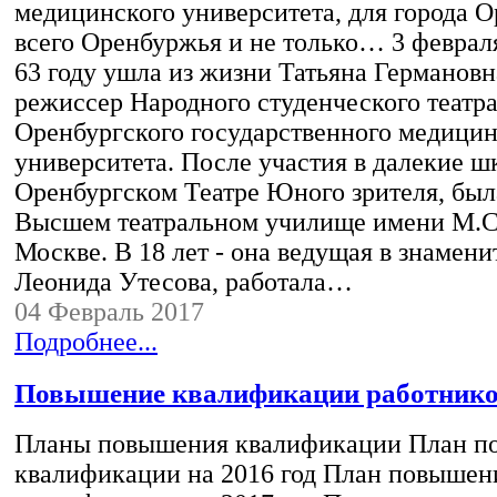
медицинского университета, для города О
всего Оренбуржья и не только… 3 февраля
63 году ушла из жизни Татьяна Германов
режиссер Народного студенческого театр
Оренбургского государственного медицин
университета. После участия в далекие ш
Оренбургском Театре Юного зрителя, был
Высшем театральном училище имени М.
Москве. В 18 лет - она ведущая в знамен
Леонида Утесова, работала…
04 Февраль 2017
Подробнее...
Повышение квалификации работник
Планы повышения квалификации План п
квалификации на 2016 год План повышен