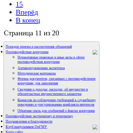
15
Вперёд
В конец
Страница 11 из 20
Порядок приема и рассмотрения обращений
Противодействие коррупции
Нормативные правовые и иные акты в сфере
противодействия коррупции
Антикоррупционная экспертиза
Методические материалы
Формы документов, связанных с противодействием
коррупции, для заполнения
Сведения о доходах, расходах, об имуществе и
обязательствах имущественного характера
Комиссия по соблюдению требований к служебному
поведению и урегулированию конфликта интересов
Обратная связь для сообщений о фактах коррупции
Противодействие экстремизму и терроризму
Поздравления и благодарности
Клуб выпускников ОрГМУ
Карта сайта