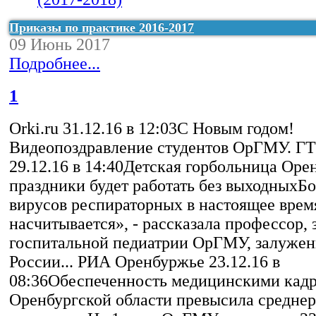
факультета (2016-2017)
Приказы по практике 2016-2017
09 Июнь 2017
Подробнее...
1
Orki.ru 31.12.16 в 12:03С Новым годом!
Видеопоздравление студентов ОрГМУ. Г
29.12.16 в 14:40Детская горбольница Оре
праздники будет работать без выходныхБо
вирусов респираторных в настоящее врем
насчитывается», - рассказала профессор, 
госпитальной педиатрии ОрГМУ, залужен
России... РИА Оренбуржье 23.12.16 в
08:36Обеспеченность медицинскими кадр
Оренбургской области превысила средне