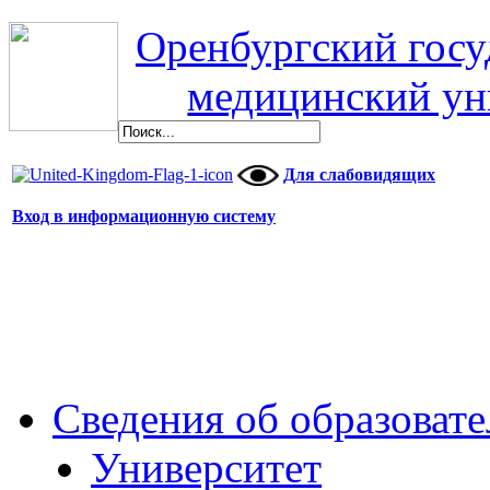
Оренбургский гос
медицинский ун
Для слабовидящих
Вход в информационную систему
Сведения об образоват
Университет