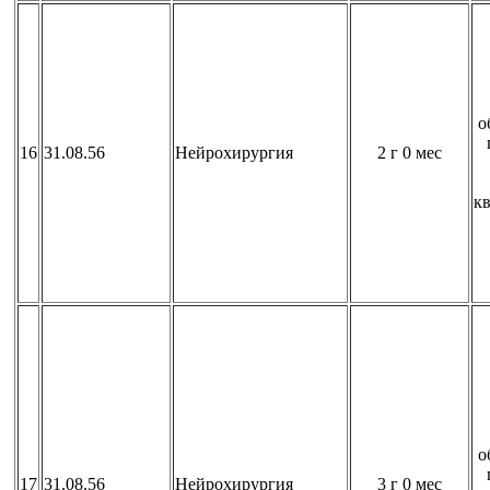
о
16
31.08.56
Нейрохирургия
2 г 0 мес
к
о
17
31.08.56
Нейрохирургия
3 г 0 мес