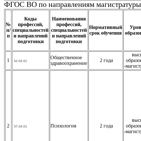
ФГОС ВО по направлениям магистратуры
Коды
Наименования
№
профессий,
профессий,
Нормативный
Уров
п/
специальностей
специальностей
срок обучения
образо
п
и направлений
и направлений
подготовки
подготовки
выс
Общественное
1
2 года
образо
32.04.01
здравоохранение
-магист
выс
2
Психология
2 года
образо
37.04.01
-магист