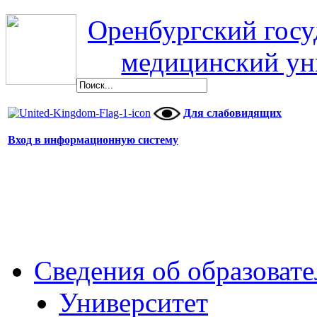
Оренбургский гос
медицинский ун
Для слабовидящих
Вход в информационную систему
Сведения об образоват
Университет