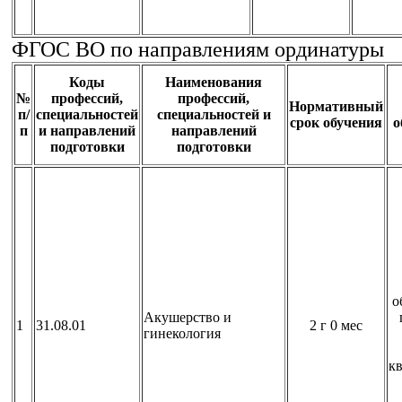
ФГОС ВО по направлениям ординатуры
Коды
Наименования
№
профессий,
профессий,
Нормативный
п/
специальностей
специальностей и
срок обучения
о
п
и направлений
направлений
подготовки
подготовки
о
Акушерство и
1
31.08.01
2 г 0 мес
гинекология
к