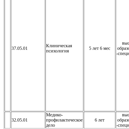
вы
Клиническая
37.05.01
5 лет 6 мес
образ
психология
-спец
Медико-
вы
32.05.01
профилактическое
6 лет
образ
дело
-спец