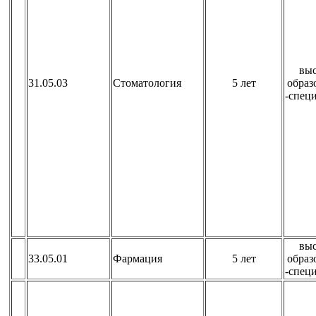
вы
31.05.03
Стоматология
5 лет
образ
-спец
вы
33.05.01
Фармация
5 лет
образ
-спец