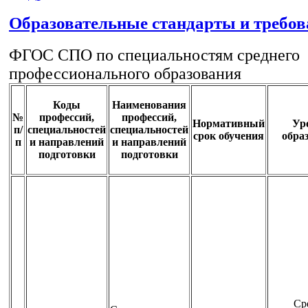
Образовательные стандарты и требо
ФГОС СПО по специальностям среднего
профессионального образования
Коды
Наименования
№
профессий,
профессий,
Нормативный
Ур
п/
специальностей
специальностей
срок обучения
обра
п
и направлений
и направлений
подготовки
подготовки
Ср