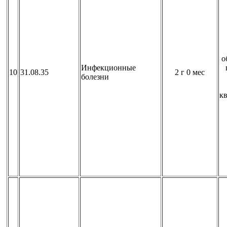
о
Инфекционные
10
31.08.35
2 г 0 мес
болезни
к