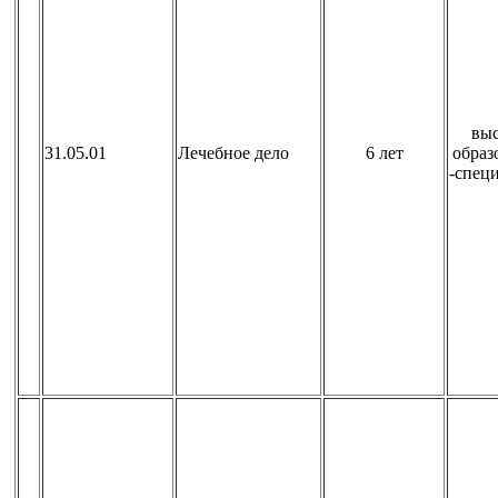
вы
31.05.01
Лечебное дело
6 лет
образ
-спец