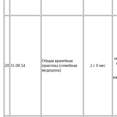
о
Общая врачебная
20
31.08.54
практика (семейная
2 г 0 мес
медицина)
к