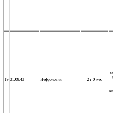
о
19
31.08.43
Нефрология
2 г 0 мес
к