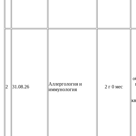
о
Аллергология и
2
31.08.26
2 г 0 мес
иммунология
к