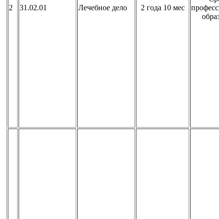
2
31.02.01
Лечебное дело
2 года 10 мес
професс
обра