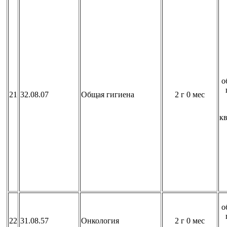
о
21
32.08.07
Общая гигиена
2 г 0 мес
к
о
22
31.08.57
Онкология
2 г 0 мес