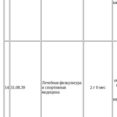
к
о
Лечебная физкультура
14
31.08.39
и спортивная
2 г 0 мес
медицина
к