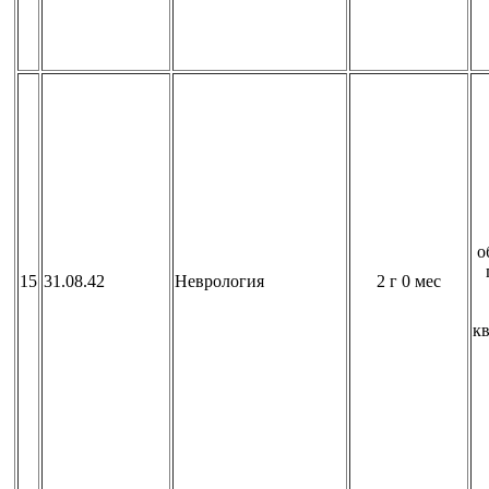
о
15
31.08.42
Неврология
2 г 0 мес
к