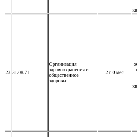
к
Организация
о
здравоохранения и
23
31.08.71
2 г 0 мес
общественное
здоровье
к