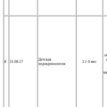
о
Детская
8
31.08.17
2 г 0 мес
эндокринология
к