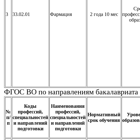
Ср
3
33.02.01
Фармация
2 года 10 мес
професс
обра
ФГОС ВО по направлениям бакалавриата
Коды
Наименования
№
профессий,
профессий,
Нормативный
Уров
п/
специальностей
специальностей
срок обучения
образо
п
и направлений
и направлений
подготовки
подготовки