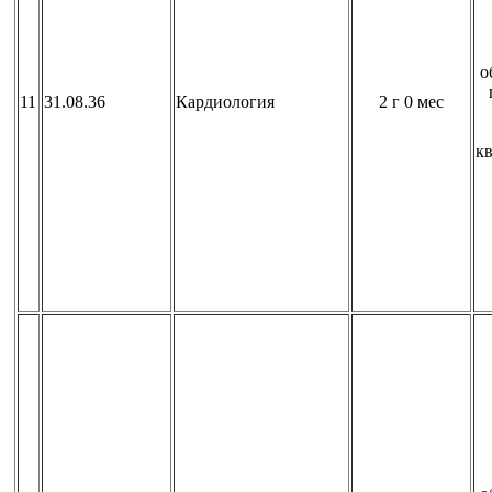
о
11
31.08.36
Кардиология
2 г 0 мес
к