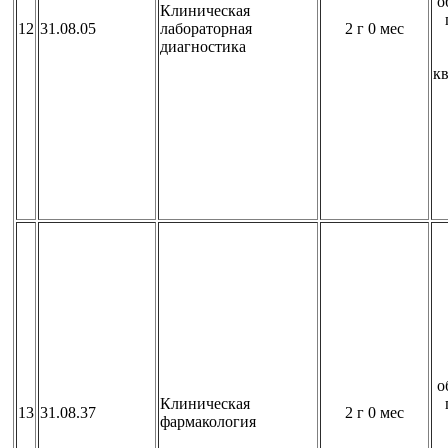
о
Клиническая
12
31.08.05
лабораторная
2 г 0 мес
диагностика
к
о
Клиническая
13
31.08.37
2 г 0 мес
фармакология