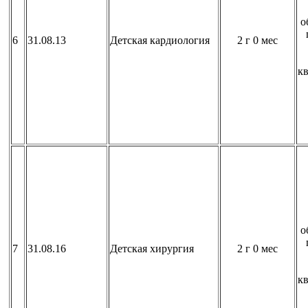
о
6
31.08.13
Детская кардиология
2 г 0 мес
к
о
7
31.08.16
Детская хирургия
2 г 0 мес
к