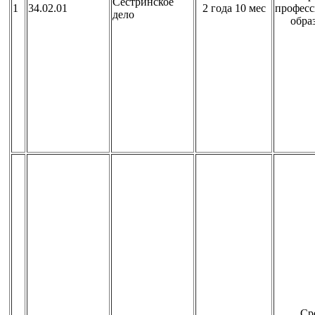
Сестринское
1
34.02.01
2 года 10 мес
професс
дело
обра
Ср