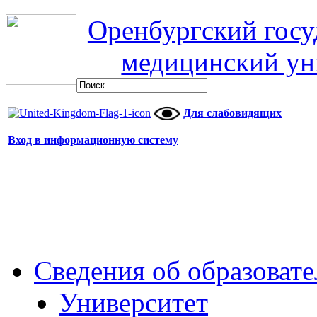
Оренбургский гос
медицинский ун
Для слабовидящих
Вход в информационную систему
Сведения об образоват
Университет