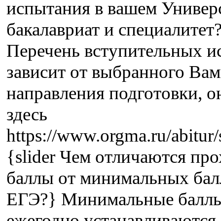
испытания в вашем Универс
бакалавриат и специалитет?
Перечень вступительных и
зависит от выбранного Ва
направления подготовки, о
здесь
https://www.orgma.ru/abitur/
{slider Чем отличаются пр
баллы от минимальных бал
ЕГЭ?} Минимальные балл
ежегодно устанавливаются