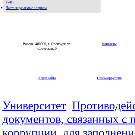
услуг
Часто задаваемые вопросы
Фотогалерея
Правила направления,
рецензирования и опубликования
Форум «Репродуктивное здоровье»
научных статей
Архив
Россия, 460000, г. Оренбург, ул.
Контакты
Советская, 6
Карта сайта
Стоп-коррупция
Университет
Противодей
документов, связанных с 
коррупции, для заполнени