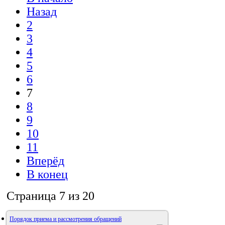
Назад
2
3
4
5
6
7
8
9
10
11
Вперёд
В конец
Страница 7 из 20
Порядок приема и рассмотрения обращений