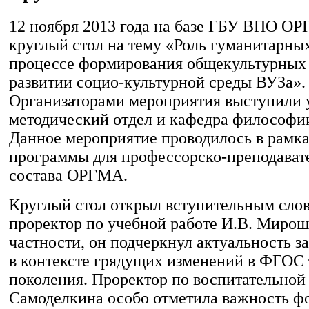
12 ноября 2013 года на базе ГБУ ВПО О
круглый стол на тему «Роль гуманитарных
процессе формирования общекультурных
развитии социо-культурной среды ВУЗа».
Организаторами мероприятия выступили 
методический отдел и кафедра философи
Данное мероприятие проводилось в рамк
программы для профессорско-преподават
состава ОРГМА.
Круглый стол открыл вступительным слово
проректор по учебной работе И.В. Мирош
частности, он подчеркнул актуальность з
в контексте грядущих изменений в ФГОС 
поколения. Проректор по воспитательной 
Самоделкина особо отметила важность ф