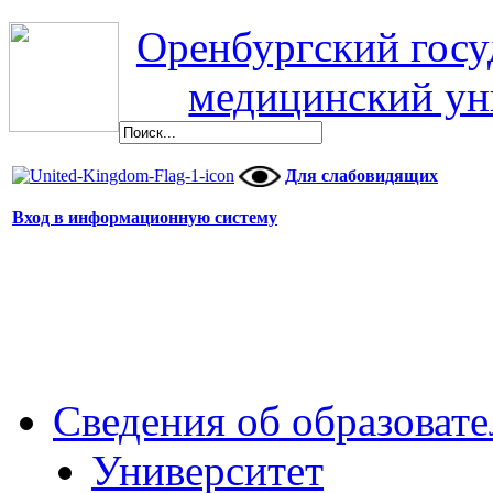
Оренбургский гос
медицинский ун
Для слабовидящих
Вход в информационную систему
Сведения об образоват
Университет