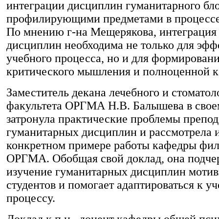
интеграции дисциплин гуманитарного бло
профилирующими предметами в процессе
По мнению г-на Мещерякова, интеграция
дисциплин необходима не только для эфф
учебного процесса, но и для формировани
критического мышления и полноценной к
Заместитель декана лечебного и стоматол
факультета ОРГМА Н.В. Балышева в свое
затронула практические проблемы препо
гуманитарных дисциплин и рассмотрела 
конкретном примере работы кафедры фи
ОРГМА. Обобщая свой доклад, она подчер
изучение гуманитарных дисциплин мотив
студентов и помогает адаптироваться к у
процессу.
Доклад к.п.н., доцент кафедры общей пси