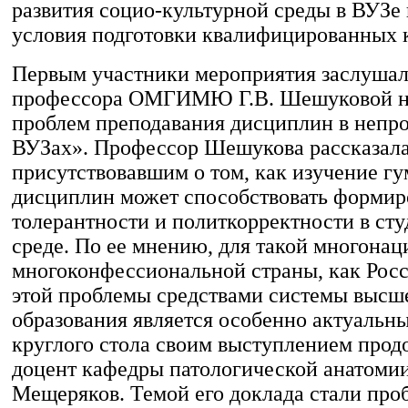
развития социо-культурной среды в ВУЗе
условия подготовки квалифицированных 
Первым участники мероприятия заслушали
профессора ОМГИМЮ Г.В. Шешуковой на
проблем преподавания дисциплин в неп
ВУЗах». Профессор Шешукова рассказал
присутствовавшим о том, как изучение г
дисциплин может способствовать форми
толерантности и политкорректности в ст
среде. По ее мнению, для такой многона
многоконфессиональной страны, как Рос
этой проблемы средствами системы высш
образования является особенно актуальн
круглого стола своим выступлением продо
доцент кафедры патологической анатомии
Мещеряков. Темой его доклада стали про