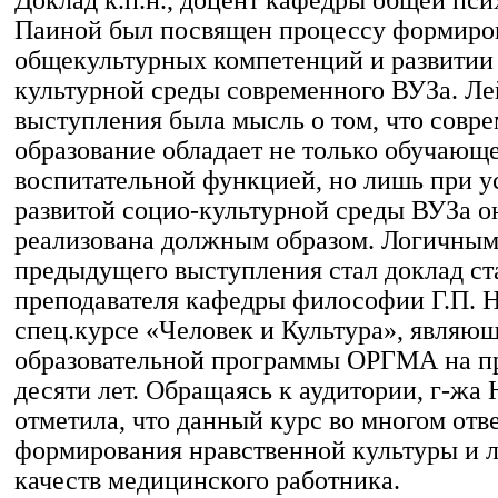
Паиной был посвящен процессу формиро
общекультурных компетенций и развитии
культурной среды современного ВУЗа. Ле
выступления была мысль о том, что совр
образование обладает не только обучающе
воспитательной функцией, но лишь при у
развитой социо-культурной среды ВУЗа о
реализована должным образом. Логичны
предыдущего выступления стал доклад с
преподавателя кафедры философии Г.П. 
спец.курсе «Человек и Культура», являю
образовательной программы ОРГМА на п
десяти лет. Обращаясь к аудитории, г-жа
отметила, что данный курс во многом отв
формирования нравственной культуры и 
качеств медицинского работника.