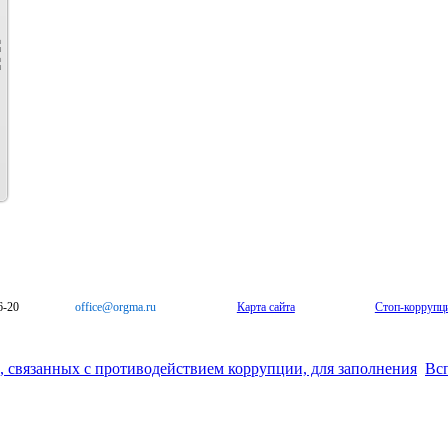
6-20
office@orgma.ru
Карта сайта
Стоп-коррупц
 связанных с противодействием коррупции, для заполнения
Всп