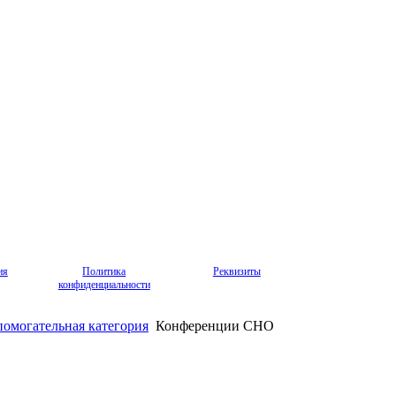
ия
Политика
Реквизиты
конфиденциальности
омогательная категория
Конференции СНО