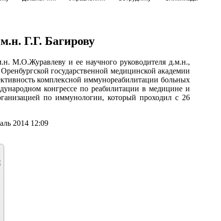
.н. Г.Г. Багирову
н. М.О.Журавлеву и ее научного руководителя д.м.н.,
 Оренбургской государственной медицинской академии
фективность комплексной иммунореабилитации больных
дународном конгрессе по реабилитации в медицине и
ганизацией по иммунологии, который проходил с 26
аль 2014 12:09