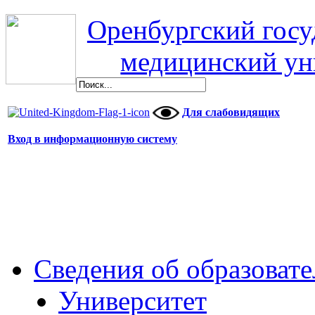
Оренбургский гос
медицинский ун
Для слабовидящих
Вход в информационную систему
Сведения об образоват
Университет