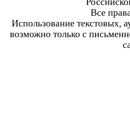
Российско
Все прав
Использование текстовых, а
возможно только с письмен
с