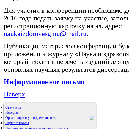
Для участия в конференции необходимо д
2016 года подать заявку на участие, запол
регистрационную карточку на эл. адрес
naukaizdorovesgmu@mail.ru
.
Публикация материалов конференции буд
приложении к журналу «Наука и здравоох
который входит в перечень изданий для 
основных научных результатов диссерта
Информационное письмо
Наверх
Структура
История
Организация научной деятельности
Научные школы
Подготовка научно-педагогических кадров