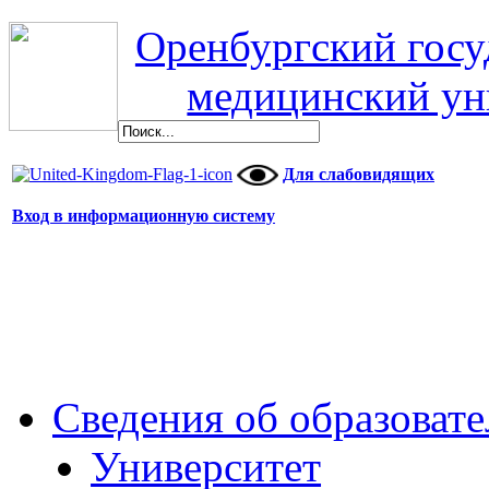
Оренбургский гос
медицинский ун
Для слабовидящих
Вход в информационную систему
Сведения об образоват
Университет