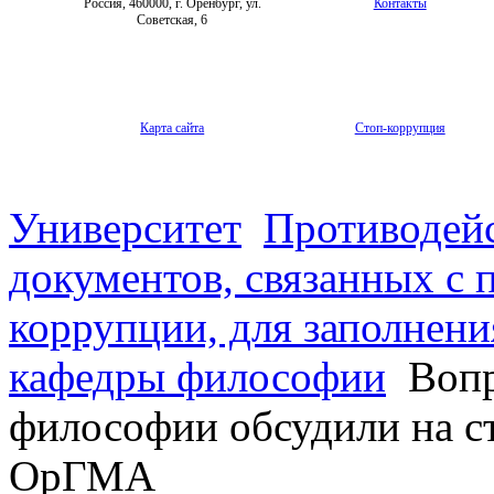
Россия, 460000, г. Оренбург, ул.
Контакты
Советская, 6
Карта сайта
Стоп-коррупция
Университет
Противодей
документов, связанных с 
коррупции, для заполнени
кафедры философии
Вопр
философии обсудили на с
ОрГМА