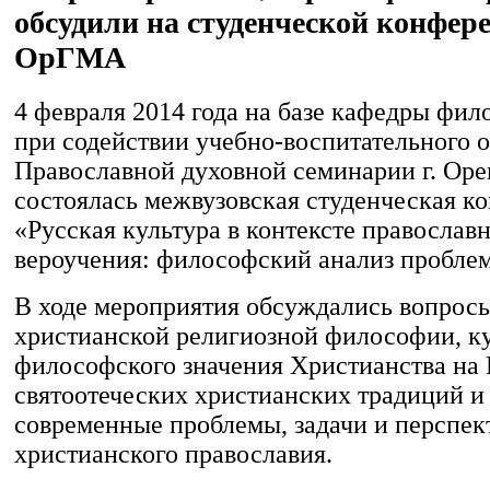
обсудили на студенческой конфер
ОрГМА
4 февраля 2014 года на базе кафедры ф
при содействии учебно-воспитательного о
Православной духовной семинарии г. Оре
состоялась межвузовская студенческая к
«Русская культура в контексте православ
вероучения: философский анализ пробле
В ходе мероприятия обсуждались вопрос
христианской религиозной философии, к
философского значения Христианства на 
святоотеческих христианских традиций и
современные проблемы, задачи и перспе
христианского православия.