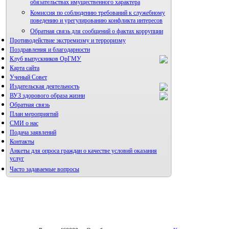
обязательствах имущественного характера
Комиссия по соблюдению требований к служебному
поведению и урегулированию конфликта интересов
Обратная связь для сообщений о фактах коррупции
Противодействие экстремизму и терроризму
Поздравления и благодарности
Клуб выпускников ОрГМУ
Карта сайта
Ученый Совет
Издательская деятельность
ВУЗ здорового образа жизни
Обратная связь
План мероприятий
СМИ о нас
Подача заявлений
Альманах молодой науки
Контакты
Редакция журнала
Анкеты для опроса граждан о качестве условий оказания
услуг
Часто задаваемые вопросы
Фотогалерея
Правила направления,
рецензирования и опубликования
Форум «Репродуктивное здоровье»
научных статей
Архив