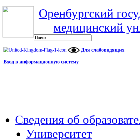
Оренбургский гос
медицинский ун
Для слабовидящих
Вход в информационную систему
Сведения об образоват
Университет