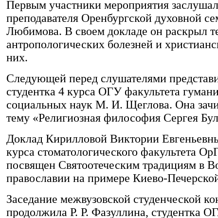
Первым участники мероприятия заслушал
преподавателя Оренбургской духовной се
Любимова. В своем докладе он раскрыл т
антропологических болезней и христианс
них.
Следующей перед слушателями представи
студентка 4 курса ОГУ факультета гуман
социальных наук М. И. Щеглова. Она зачи
тему «Религиозная философия Сергея Бул
Доклад Кирилловой Виктории Евгеньевны
курса стоматологического факультета О
посвящен Святоотеческим традициям в В
православии на примере Киево-Печерской
Заседание межвузовской студенческой к
продолжила Р. Р. Фазуллина, студентка О