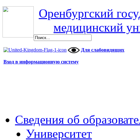
Оренбургский гос
медицинский ун
Для слабовидящих
Вход в информационную систему
Сведения об образоват
Университет