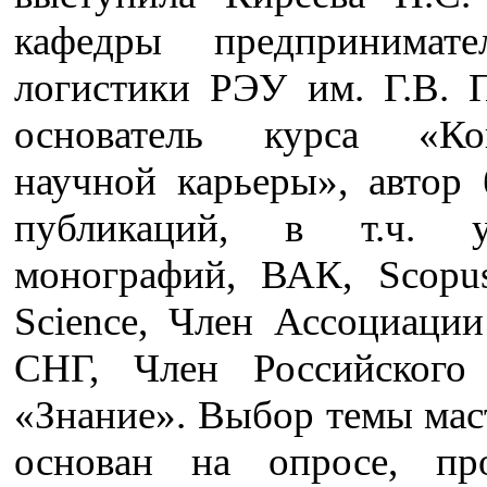
кафедры предпринимате
логистики РЭУ им. Г.В. П
основатель курса «Кон
научной карьеры», автор 
публикаций, в т.ч. уч
монографий, ВАК, Scopu
Science, Член Ассоциации
СНГ, Член Российского
«Знание». Выбор темы мас
основан на опросе, пр