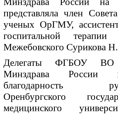
Минздрава России на 
представляла член Совет
ученых ОрГМУ, ассистен
госпитальной терапии 
Межебовского Сурикова Н.
Делегаты ФГБОУ В
Минздрава России в
благодарность руко
Оренбургского государ
медицинского универс