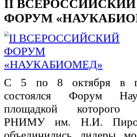
II ВСЕРОССИЙСКИЙ
ФОРУМ «НАУКАБИО
С 5 по 8 октября в г
состоялся Форум Наук
площадкой которого 
РНИМУ им. Н.И. Пирог
объединились лидеры м