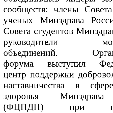
сообществ: члены Совет
ученых Минздрава Росс
Совета студентов Минздра
руководители мол
объединений. Орган
форума выступил Фед
центр поддержки добровол
наставничества в сфер
здоровья Минздрава
(ФЦПДН) при под