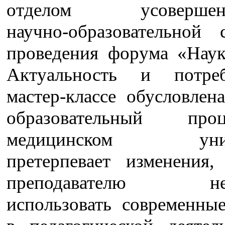
отделом усовершенс
научно-образовательной
проведения форума «Наук
Актуальность и потре
мастер-классе обусловлен
образовательный пр
медицинском униве
претерпевает изменения,
преподавателю нео
использовать современны