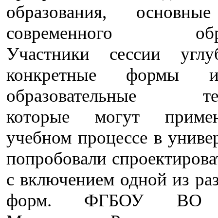
образования, основны
современного образ
Участники сессии углу
конкретные формы 
образовательные тех
которые могут приме
учебном процессе в униве
попробовали спроектирова
с включением одной из ра
форм. ФГБОУ ВО