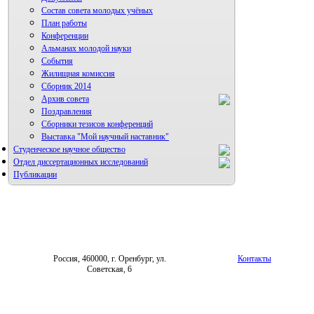
Состав совета молодых учёных
План работы
Конференции
Альманах молодой науки
События
Жилищная комиссия
Сборник 2014
Архив совета
Поздравления
Сборники тезисов конференций
Выставка "Мой научный наставник"
Студенческое научное общество
Отдел диссертационных исследований
Публикации
Россия, 460000, г. Оренбург, ул.
Контакты
Советская, 6