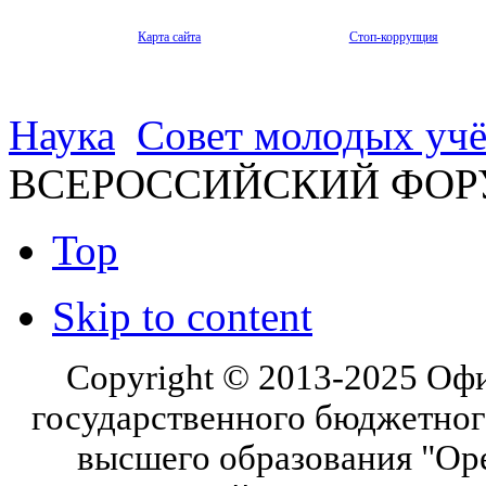
Карта сайта
Стоп-коррупция
Наука
Совет молодых уч
ВСЕРОССИЙСКИЙ ФОР
Top
Skip to content
Copyright © 2013-2025 Оф
государственного бюджетног
высшего образования "Ор