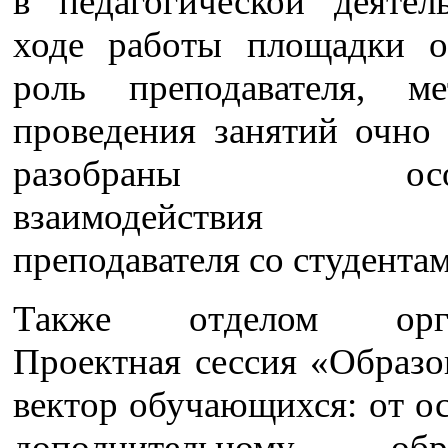
в педагогической деятел
ходе работы площадки 
роль преподавателя, ме
проведения занятий очно 
разобраны особе
взаимодействия м
преподавателя со студентам
Также отделом орга
Проектная сессия «Образо
вектор обучающихся: от о
дополнительному обра