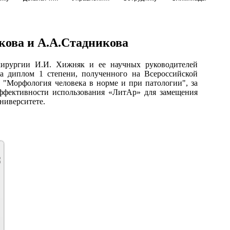
кова и А.А.Стадникова
хирургии И.И. Хижняк и ее научных руководителей
за диплом 1 степени, полученного на Всероссийской
"Морфология человека в норме и при патологии", за
ффективности использования «ЛитАр» для замещения
ниверситете.