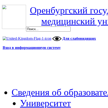
Оренбургский гос
медицинский ун
Для слабовидящих
Вход в информационную систему
Сведения об образоват
Университет