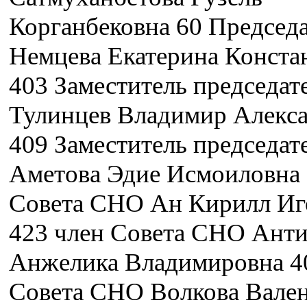
Корганбековна 60 Председ
Немцева Екатерина Конста
403 Заместитель председат
Тулинцев Владимир Алекс
409 Заместитель председат
Аметова Эдие Исмоиловна 
Совета СНО Ан Кирилл Иг
423 член Совета СНО Ант
Анжелика Владимировна 4
Совета СНО Волкова Вале