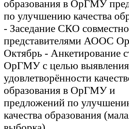
образования в ОрГМУ пре
по улучшению качества об
- Заседание СКО совместно
представителями АООС 
Октябрь - Анкетирование с
ОрГМУ с целью выявления
удовлетворённости качест
образования в ОрГМУ и
предложений по улучшен
качества образования (мала
выборка)…