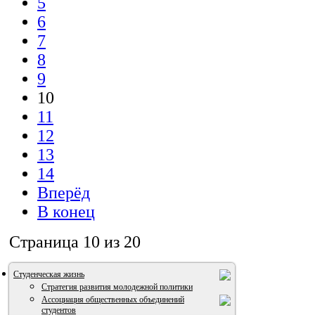
5
6
7
8
9
10
11
12
13
14
Вперёд
В конец
Страница 10 из 20
Студенческая жизнь
Стратегия развития молодежной политики
Ассоциация общественных объединений
студентов