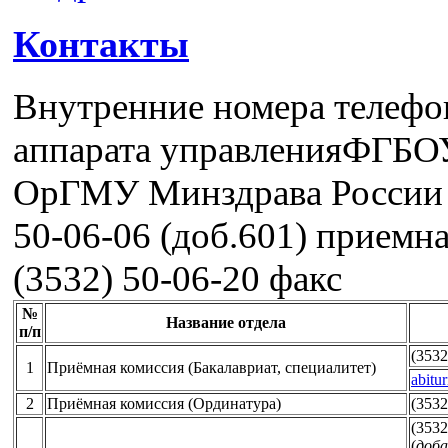
Контакты
Внутренние номера телефо
аппарата управленияФГБ
ОрГМУ Минздрава России 
50-06-06 (доб.601) приемн
(3532) 50-06-20 факс
№
Название отдела
п/п
(3532
1
Приёмная комиссия (Бакалавриат, специалитет)
abitu
2
Приёмная комиссия (Ординатура)
(3532
(3532
(
доба