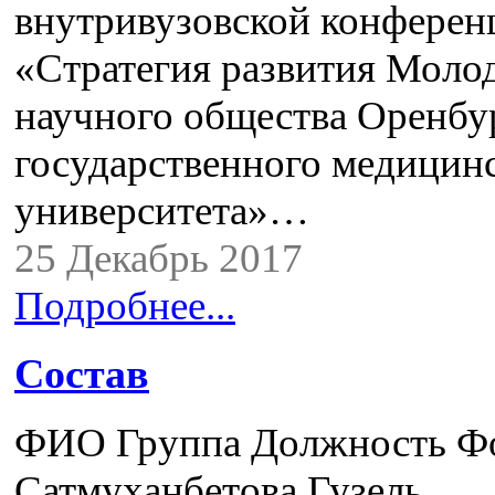
внутривузовской конферен
«Стратегия развития Моло
научного общества Оренбу
государственного медицин
университета»…
25 Декабрь 2017
Подробнее...
Состав
ФИО Группа Должность Ф
Сатмуханбетова Гузель