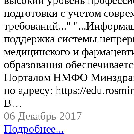
высокий уровень професси
подготовки с учетом совр
требований..." "...Информ
поддержка системы непре
медицинского и фармацевт
образования обеспечиваетс
Порталом НМФО Минздрав
по адресу: https://edu.rosmin
В…
06 Декабрь 2017
Подробнее...