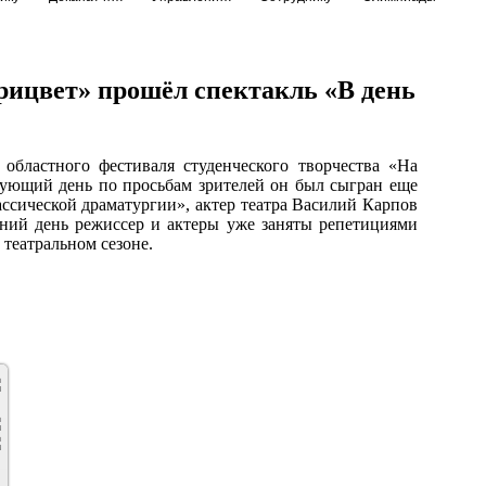
Горицвет» прошёл спектакль «В день
 областного фестиваля студенческого творчества «На
дующий день по просьбам зрителей он был сыгран еще
ассической драматургии», актер театра Василий Карпов
ний день режиссер и актеры уже заняты репетициями
театральном сезоне.