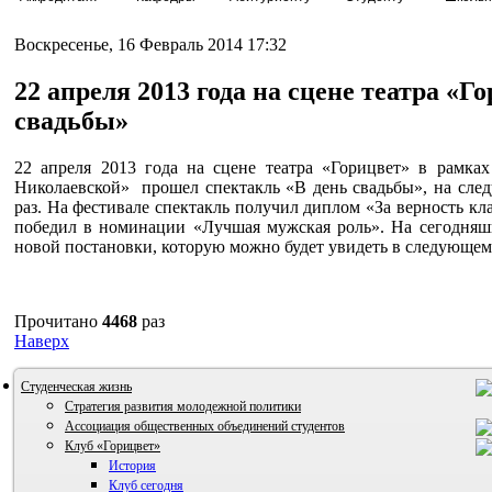
Воскресенье, 16 Февраль 2014 17:32
22 апреля 2013 года на сцене театра «
свадьбы»
22 апреля 2013 года на сцене театра «Горицвет» в рамках
Николаевской» прошел спектакль «В день свадьбы», на сле
раз. На фестивале спектакль получил диплом «За верность кл
победил в номинации «Лучшая мужская роль». На сегодняш
новой постановки, которую можно будет увидеть в следующем 
Прочитано
4468
раз
Наверх
Студенческая жизнь
Стратегия развития молодежной политики
Ассоциация общественных объединений студентов
Клуб «Горицвет»
История
Клуб сегодня