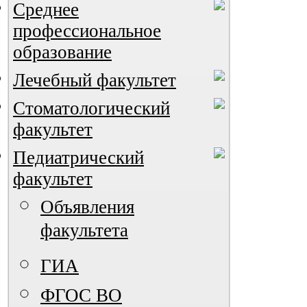
Среднее
профессиональное
образование
Лечебный факультет
Стоматологический
факультет
Педиатрический
ВИА "Полигон"
факультет
Объявления
факультета
ГИА
ФГОС ВО