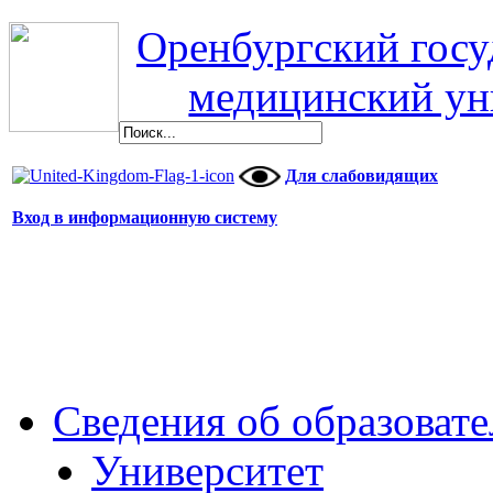
Оренбургский гос
медицинский ун
Для слабовидящих
Вход в информационную систему
Сведения об образоват
Университет