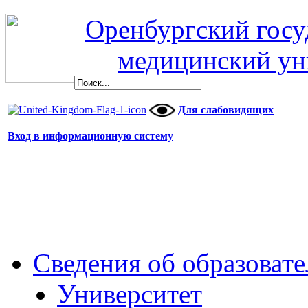
Оренбургский гос
медицинский ун
Для слабовидящих
Вход в информационную систему
Сведения об образоват
Университет