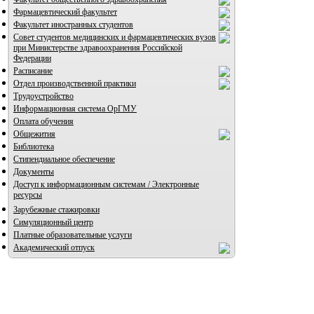
Фармацевтический факультет
Факультет иностранных студентов
Совет студентов медицинских и фармацевтических вузов
при Министерстве здравоохранения Российской
Федерации
Расписание
ВИА "Полигон"
Отдел производственной практики
Трудоустройство
Информационная система ОрГМУ
Оплата обучения
Общежития
Библиотека
Стипендиальное обеспечение
Документы
Доступ к информационным системам / Электронные
ресурсы
Зарубежные стажировки
Симуляционный центр
Платные образовательные услуги
Академический отпуск