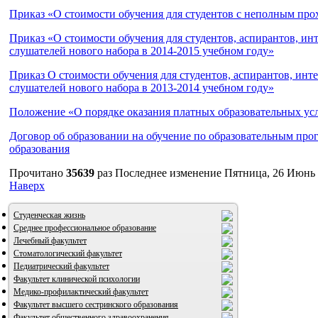
Приказ «О стоимости обучения для студентов с неполным п
Приказ «О стоимости обучения для студентов, аспирантов, ин
слушателей нового набора в 2014-2015 учебном году»
Приказ О стоимости обучения для студентов, аспирантов, инт
слушателей нового набора в 2013-2014 учебном году»
Положение «О порядке оказания платных образовательных ус
Договор об образовании на обучение по образовательным пр
образования
Прочитано
35639
раз
Последнее изменение Пятница, 26 Июнь 
Наверх
Студенческая жизнь
Среднее профессиональное образование
Лечебный факультет
Стоматологический факультет
Педиатрический факультет
Факультет клинической психологии
Медико-профилактический факультет
Факультет высшего сестринского образования
Факультет общественного здравоохранения