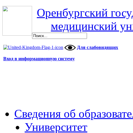
Оренбургский гос
медицинский ун
Для слабовидящих
Вход в информационную систему
Сведения об образоват
Университет