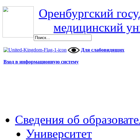
Оренбургский гос
медицинский ун
Для слабовидящих
Вход в информационную систему
Сведения об образоват
Университет