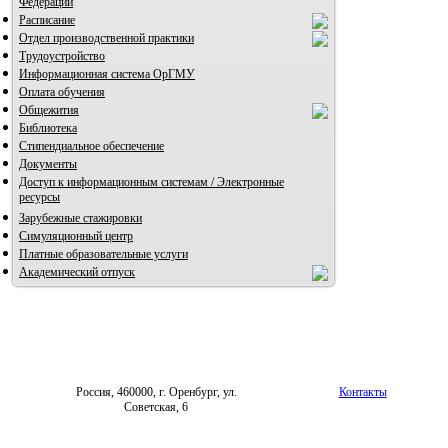
Федерации
Расписание
Отдел производственной практики
Трудоустройство
Информационная система ОрГМУ
Оплата обучения
Общежития
Библиотека
Стипендиальное обеспечение
Документы
Доступ к информационным системам / Электронные
ресурсы
Зарубежные стажировки
Симуляционный центр
Платные образовательные услуги
Академический отпуск
Россия, 460000, г. Оренбург, ул.
Контакты
Советская, 6