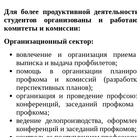
Для более продуктивной деятельност
студентов организованы и работа
комитеты и комиссии:
Организационный сектор:
вовлечение и организация прием
выписка и выдача профбилетов;
помощь в организации планиро
профкома и комиссий (разработ
перспективных планов);
организация и проведение профсою
конференций, заседаний профкома
профкома;
ведение делопроизводства, оформле
конференций и заседаний профкомов;
контроль за поступлением профсоюзн