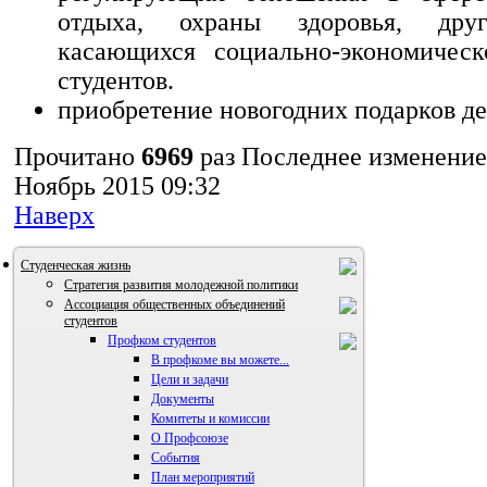
отдыха, охраны здоровья, друг
касающихся социально-экономическ
студентов.
приобретение новогодних подарков де
Прочитано
6969
раз
Последнее изменение
Ноябрь 2015 09:32
Наверх
Студенческая жизнь
Стратегия развития молодежной политики
Ассоциация общественных объединений
студентов
Профком студентов
В профкоме вы можете...
Цели и задачи
Документы
Комитеты и комиссии
О Профсоюзе
События
План мероприятий