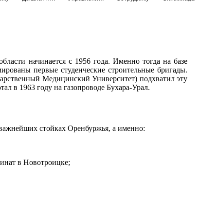
бласти начинается с 1956 года. Именно тогда на базе
мированы первые студенческие строительные бригады.
арственный Медицинский Университет) подхватил эту
тал в 1963 году на газопроводе Бухара-Урал.
 важнейших стойках Оренбуржья, а именно:
бинат в Новотроицке;