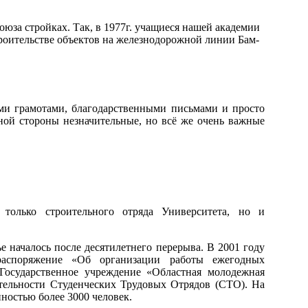
юза стройках. Так, в 1977г. учащиеся нашей академии
троительстве объектов на железнодорожной линии Бам-
ми грамотами, благодарственными письмами и просто
ной стороны незначительные, но всё же очень важные
 только строительного отряда Университета, но и
 началось после десятилетнего перерыва. В 2001 году
распоряжение «Об организации работы ежегодных
 Государственное учреждение «Областная молодежная
тельности Студенческих Трудовых Отрядов (СТО). На
ностью более 3000 человек.