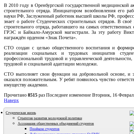
В 2010 году в Оренбургской государственной медицинской а
строительного отряда. Инициатором возобновления его раб
науки РФ, Заслуженный работник высшей школы РФ, профессо
знает о работе Студенческих строительных отрядов. В своё
строительного отряда, работавшего на самых ответственных
ГРЭС и Байкало-Амурской магистрали. За эту работу Викт
награждён орденом «Знак Почета».
СТО создан с целью общественного воспитания и формиро
реализации социальных и трудовых инициатив студен
профессиональной трудовой и управленческой деятельности,
трудовой и социальной адаптации молодежи.
СТО выполняет свои функции на добровольной основе, и эф
оказался положительным. У ребят появилось чувство ответст
имуществу академии.
Прочитано
8515
раз
Последнее изменение Вторник, 16 Февраль
Наверх
Студенческая жизнь
Стратегия развития молодежной политики
Ассоциация общественных объединений студентов
Профком студентов