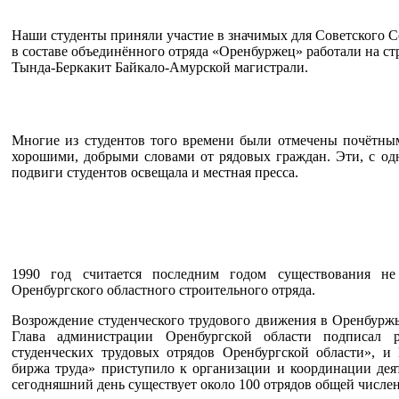
Наши студенты приняли участие в значимых для Советского Со
в составе объединённого отряда «Оренбуржец» работали на с
Тында-Беркакит Байкало-Амурской магистрали.
Многие из студентов того времени были отмечены почётны
хорошими, добрыми словами от рядовых граждан. Эти, с од
подвиги студентов освещала и местная пресса.
1990 год считается последним годом существования не
Оренбургского областного строительного отряда.
Возрождение студенческого трудового движения в Оренбуржье
Глава администрации Оренбургской области подписал 
студенческих трудовых отрядов Оренбургской области», и
биржа труда» приступило к организации и координации дея
сегодняшний день существует около 100 отрядов общей числен