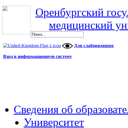
Оренбургский гос
медицинский ун
Для слабовидящих
Вход в информационную систему
Сведения об образоват
Университет