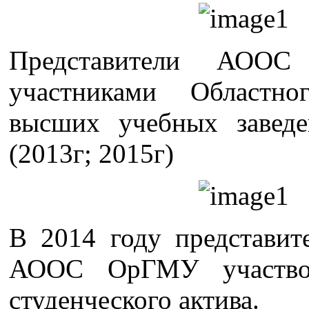
Представители АОО
участниками Областно
высших учебных заведе
(2013г; 2015г)
В 2014 году представит
АООС ОрГМУ участво
студенческого актива.