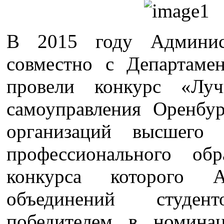
В 2015 году Админис
совместно с Департаме
провели конкурс «Луч
самоуправления Оренбур
организаций высшего 
профессионального обр
конкурса которого А
объединений студе
победителем в номина