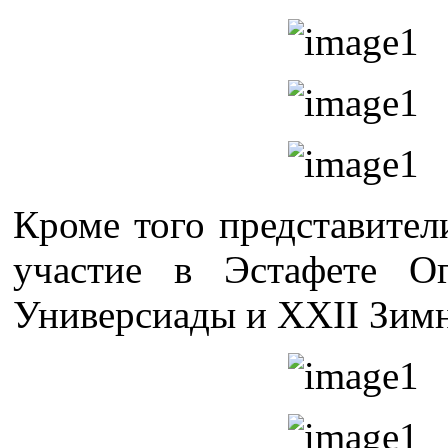
Кроме того представит
участие в Эстафете О
Универсиады и XXII Зим