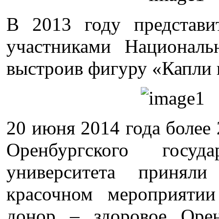
В 2013 году предста
участниками Националь
выстроив фигуру «Капли 
20 июня 2014 года более 
Оренбургского госуда
университета принял
красочном мероприяти
донор – здоровое Орен