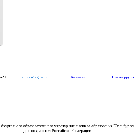
6-20
office@orgma.ru
Карта сайта
Стоп-коррупц
о бюджетного образовательного учреждения высшего образования "Оренбургс
здравоохранения Российской Федерации.