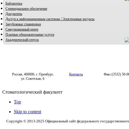
Библиотека
Стипендиальное обеспечение
Документы
Доступ к информационным системам / Электронные ресурсы
Зарубежные стажировки
Симуляционный центр
Платные образовательные услуги
Академический отпуск
Россия, 460000, г. Оренбург,
Контакты
Факс:(3532) 50-0
ул. Советская, 6
Стоматологический факультет
Top
Skip to content
Copyright © 2013-2025 Официальный сайт федерального государственног