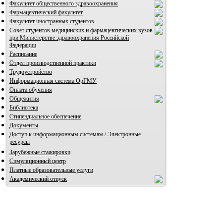
Факультет общественного здравоохранения
Фармацевтический факультет
Факультет иностранных студентов
Совет студентов медицинских и фармацевтических вузов
при Министерстве здравоохранения Российской
Федерации
Расписание
Отдел производственной практики
Трудоустройство
Информационная система ОрГМУ
Оплата обучения
Общежития
Библиотека
Стипендиальное обеспечение
Документы
Доступ к информационным системам / Электронные
ресурсы
Зарубежные стажировки
Симуляционный центр
Платные образовательные услуги
Академический отпуск