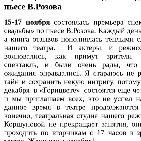
пьесе В.Розова
15-17 ноября
состоялась премьера спе
свадьбы» по пьесе В.Розова. Каждый день
а книга отзывов пополнялась теплыми с
нашего театра. И актеры, и режис
волновались, как примут зрители 
спектакль, и были очень рады, чт
ожидания оправдались. Я стараюсь не р
тайн и сохранить некую интригу, потому
декабря в «Горицвете» состоятся еще че
и мы приглашаем всех, кто не успел 
данное время в театре продолжаются 
конечно, театральная студия нашего ре
Коршуновой не прекращает занятия, он
проходить по вторникам с 17 часов в з
театра. Ждем вас в декабре!