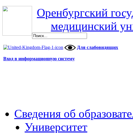
Оренбургский гос
медицинский ун
Для слабовидящих
Вход в информационную систему
Сведения об образоват
Университет