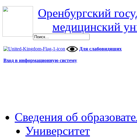
Оренбургский гос
медицинский ун
Для слабовидящих
Вход в информационную систему
Сведения об образоват
Университет