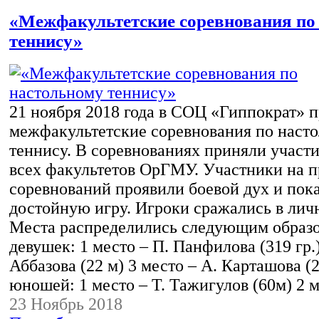
«Межфакультетские соревнования по
теннису»
21 ноября 2018 года в СОЦ «Гиппократ» 
межфакультетские соревнования по наст
теннису. В соревнованиях приняли участ
всех факультетов ОрГМУ. Участники на 
соревнований проявили боевой дух и пок
достойную игру. Игроки сражались в лич
Места распределились следующим образ
девушек: 1 место – П. Панфилова (319 гр.)
Аббазова (22 м) 3 место – А. Карташова (2
юношей: 1 место – Т. Тажигулов (60м) 2 
23 Ноябрь 2018