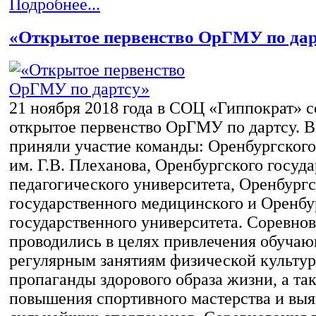
Подробнее...
«Открытое первенство ОрГМУ по да
21 ноября 2018 года в СОЦ «Гиппократ» 
открытое первенство ОрГМУ по дартсу. В
приняли участие команды: Оренбургског
им. Г.В. Плеханова, Оренбургского госуд
педагогического университета, Оренбургс
государственного медицинского и Оренбу
государственного университета. Соревно
проводились в целях привлечения обучаю
регулярным занятиям физической культур
пропаганды здорового образа жизни, а та
повышения спортивного мастерства и вы