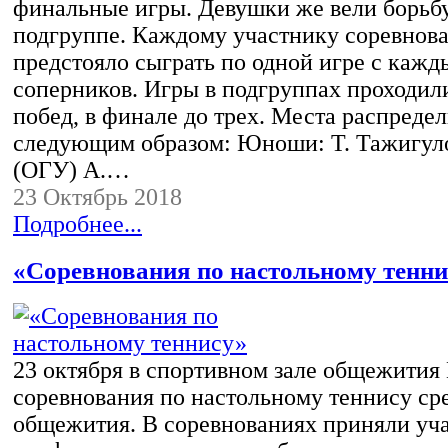
финальные игры. Девушки же вели борьбу
подгруппе. Каждому участнику соревнов
предстояло сыграть по одной игре с кажд
соперников. Игры в подгруппах проходили
побед, в финале до трех. Места распреде
следующим образом: Юноши: Т. Тажигуло
(ОГУ) А.…
23 Октябрь 2018
Подробнее...
«Соревнования по настольному тенни
23 октября в спортивном зале общежити
соревнования по настольному теннису ср
общежития. В соревнованиях приняли уча