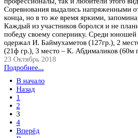
профессионалы, так и любители этого вид
Соревнования выдались напряженными от
конца, но в то же время яркими, запоми
Каждый из участников боролся и не план
победу своему сопернику. Среди юношей
одержал И. Баймухаметов (127гр.), 2 мес
(21ф гр.), 3 место – К. Абдималиков (60м
23 Октябрь 2018
Подробнее...
В начало
Назад
1
2
3
4
Вперёд