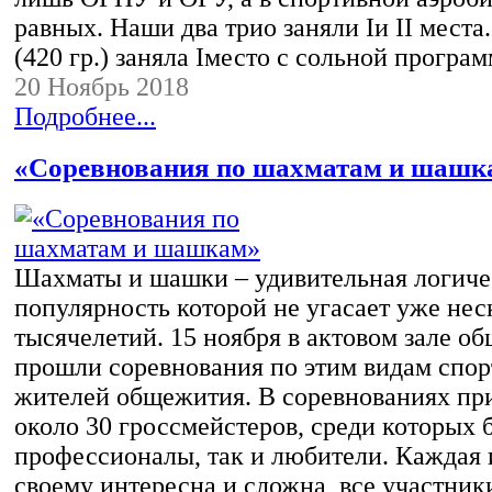
равных. Наши два трио заняли Iи II места
(420 гр.) заняла Iместо с сольной прогр
20 Ноябрь 2018
Подробнее...
«Соревнования по шахматам и шашк
Шахматы и шашки – удивительная логичес
популярность которой не угасает уже нес
тысячелетий. 15 ноября в актовом зале 
прошли соревнования по этим видам спор
жителей общежития. В соревнованиях пр
около 30 гроссмейстеров, среди которых 
профессионалы, так и любители. Каждая 
своему интересна и сложна, все участник