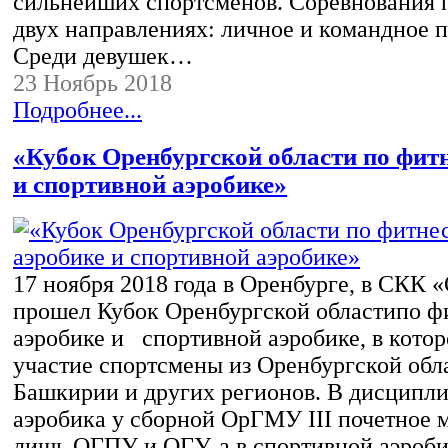
сильнейших спортсменов. Соревнования 
двух направлениях: личное и командное п
Среди девушек…
23 Ноябрь 2018
Подробнее...
«Кубок Оренбургской области по фитн
и спортивной аэробике»
17 ноября 2018 года в Оренбурге, в СКК
прошел Кубок Оренбургской областипо фи
аэробике и спортивной аэробике, в кото
участие спортсмены из Оренбургской обла
Башкирии и других регионов. В дисципли
аэробика у сборной ОрГМУ III почетное 
лишь ОГПУ и ОГУ, а в спортивной аэроби