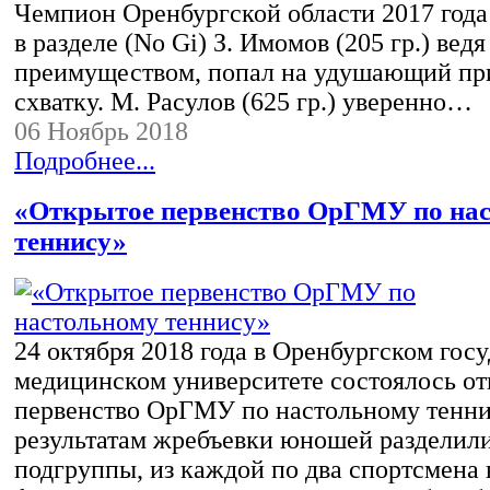
Чемпион Оренбургской области 2017 года
в разделе (No Gi) З. Имомов (205 гр.) ведя
преимуществом, попал на удушающий пр
схватку. М. Расулов (625 гр.) уверенно…
06 Ноябрь 2018
Подробнее...
«Открытое первенство ОрГМУ по на
теннису»
24 октября 2018 года в Оренбургском гос
медицинском университете состоялось о
первенство ОрГМУ по настольному тенни
результатам жребъевки юношей разделили
подгруппы, из каждой по два спортсмена 