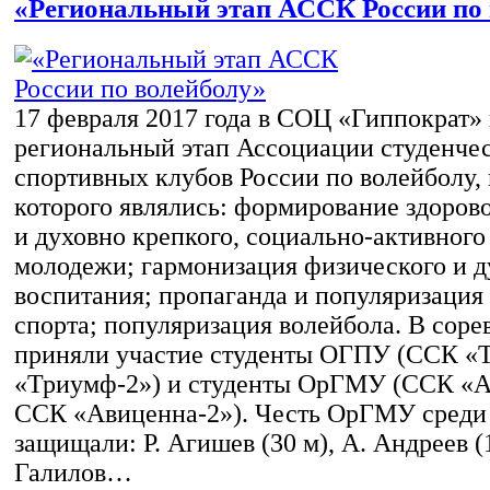
«Региональный этап АССК России по
17 февраля 2017 года в СОЦ «Гиппократ»
региональный этап Ассоциации студенче
спортивных клубов России по волейболу,
которого являлись: формирование здоров
и духовно крепкого, социально-активного
молодежи; гармонизация физического и д
воспитания; пропаганда и популяризация
спорта; популяризация волейбола. В соре
приняли участие студенты ОГПУ (ССК «
«Триумф-2») и студенты ОрГМУ (ССК «А
ССК «Авиценна-2»). Честь ОрГМУ сред
защищали: Р. Агишев (30 м), А. Андреев (1
Галилов…