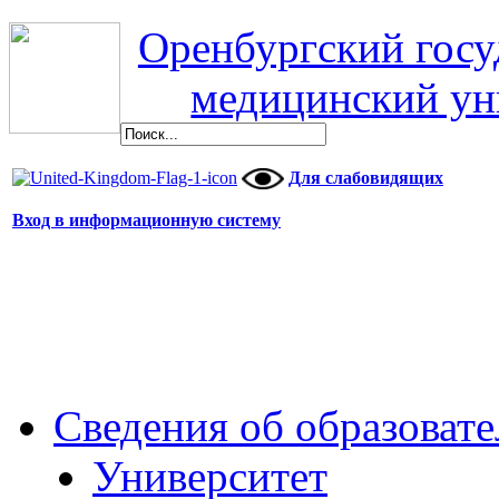
Оренбургский гос
медицинский ун
Для слабовидящих
Вход в информационную систему
Сведения об образоват
Университет