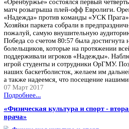
«Оренбуржье» состоялся первый четвер
матч розыгрыша плей-офф Евролиги. Оре
«Надежда» против команды «УСК Прага» 
Хозяйки паркета собрали в предпразднич
пожалуй, самую внушительную аудиторию 
Победа со счетом 80:57 была достигнута 
болельщиков, которые на протяжении все
поддерживали игроков «Надежды». Наблю
игрой студенты и сотрудники ОрГМУ. По
наших баскетболисток, желаем им дальне
а также надеемся, что посещение нашим
07 Март 2017
Подробнее...
«Физическая культура и спорт - втор
врача»