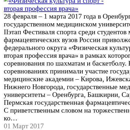
28 февраля – 1 марта 2017 года в Оренбур
государственном медицинском университе
IIэтап Фестиваля спорта среди студентов
фармацевтических вузов России приволж
федерального округа «Физическая культур
вторая профессия врача» в рамках которо
соревнования по шахматам и баскетболу. 
соревнованиях принимали участие госуд
медицинские академии – Кирова, Ижевск
Нижнего Новгорода, государственные ме
университеты – Оренбурга, Башкирии, Са
Пермская государственная фармацевтичес
С приветственным словом на торжествен
ко…
01 Март 2017