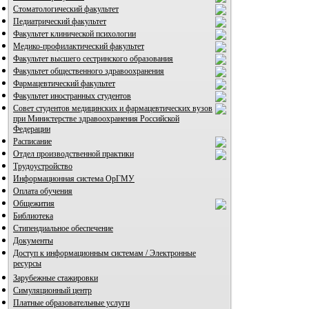
Стоматологический факультет
Педиатрический факультет
Факультет клинической психологии
Медико-профилактический факультет
Факультет высшего сестринского образования
Факультет общественного здравоохранения
Фармацевтический факультет
Факультет иностранных студентов
Совет студентов медицинских и фармацевтических вузов
при Министерстве здравоохранения Российской
Федерации
Расписание
Отдел производственной практики
Трудоустройство
Информационная система ОрГМУ
Оплата обучения
Общежития
Библиотека
Стипендиальное обеспечение
Документы
Доступ к информационным системам / Электронные
ресурсы
Зарубежные стажировки
Симуляционный центр
Платные образовательные услуги