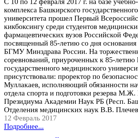
С 10 по 12 февраля 2017 г. на базе учебн
комплекса Башкирского государственног
университета прошел Первый Всероссийс
кикбоксингу среди студентов медицински
фармацевтических вузов Российской Фед
посвященный 85-летию со дня основани
БГМУ Минздрава России. На торжествен
соревнований, приуроченных к 85-летию
государственного медицинского универси
присутствовали: проректор по безопасно
Муллакаев, исполняющий обязанности на
отдела спорта и подготовки резерва М.Ж.
Президиума Академии Наук РБ (Респ. Ба
Отделения медицинских наук В.В. Плече
12 Февраль 2017
Подробнее...