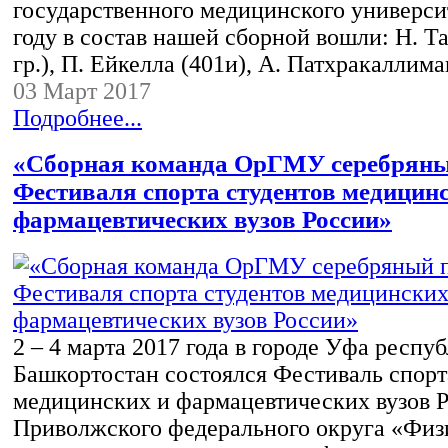
государственного медицинского университ
году в состав нашей сборной вошли: Н. Та
гр.), П. Ейкелла (401и), А. Патхракаллим
03 Март 2017
Подробнее...
«Сборная команда ОрГМУ серебряны
Фестиваля спорта студентов медицин
фармацевтических вузов России»
2 – 4 марта 2017 года в городе Уфа респу
Башкортостан состоялся Фестиваль спорт
медицинских и фармацевтических вузов Р
Приволжского федерального округа «Физ