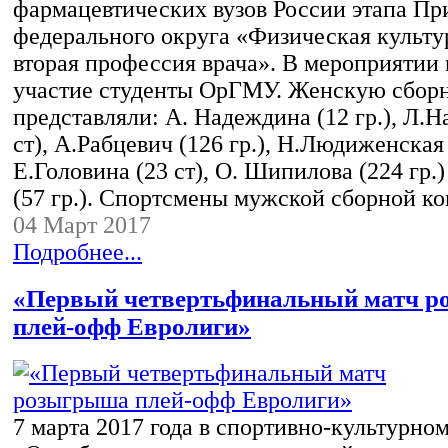
фармацевтических вузов России этапа Пр
федерального округа «Физическая культур
вторая профессия врача». В мероприятии
участие студенты ОрГМУ. Женскую сбор
представляли: А. Надеждина (12 гр.), Л.Н
ст), А.Рабцевич (126 гр.), Н.Людиженская (
Е.Головина (23 ст), О. Шипилова (224 гр
(57 гр.). Спортсмены мужской сборной к
04 Март 2017
Подробнее...
«Первый четвертьфинальный матч 
плей-офф Евролиги»
7 марта 2017 года в спортивно-культурно