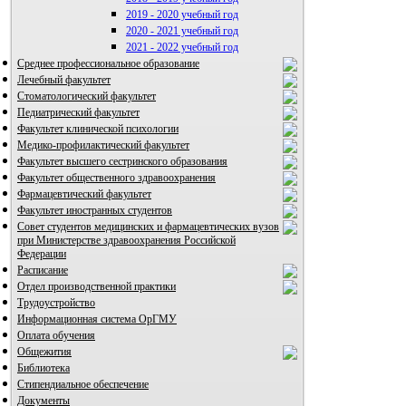
2019 - 2020 учебный год
2020 - 2021 учебный год
2021 - 2022 учебный год
Среднее профессиональное образование
Лечебный факультет
Стоматологический факультет
Педиатрический факультет
Факультет клинической психологии
Медико-профилактический факультет
Факультет высшего сестринского образования
Факультет общественного здравоохранения
Фармацевтический факультет
Факультет иностранных студентов
Совет студентов медицинских и фармацевтических вузов
при Министерстве здравоохранения Российской
Федерации
Расписание
Отдел производственной практики
Трудоустройство
Информационная система ОрГМУ
Оплата обучения
Общежития
Библиотека
Стипендиальное обеспечение
Документы