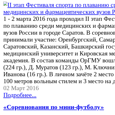
1 - 2 марта 2016 года проходил II этап Фе
по плаванию среди медицинских и фарма
вузов России в городе Саратов. В соревно
принимали участие: Оренбургский, Сама
Саратовский, Казанский, Башкирский го
медицинский университет и Кировская м
академия. В состав команды ОрГМУ вош
(224 гр.), Д. Муратов (123 гр.), М. Ключник
Иванова (16 гр.). В личном зачёте 2 мест
100 метров вольным стилем и 3 место на
02 Март 2016
Подробнее...
«Соревнования по мини-футболу»