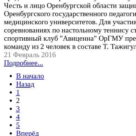
Честь и лицо Оренбургской области защи
Оренбургского государственного педагоги
медицинского университетов. Для участия
соревнованиях по настольному теннису с
спортивный клуб "Авиценна" ОрГМУ пре
команду из 2 человек в составе Т. Тажигу
21 Февраль 2016
Подробнее...
В начало
Назад
1
2
3
4
5
Вперёд