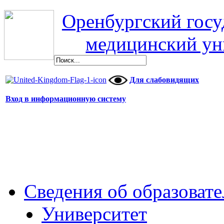
Оренбургский гос
медицинский ун
Для слабовидящих
Вход в информационную систему
Сведения об образоват
Университет