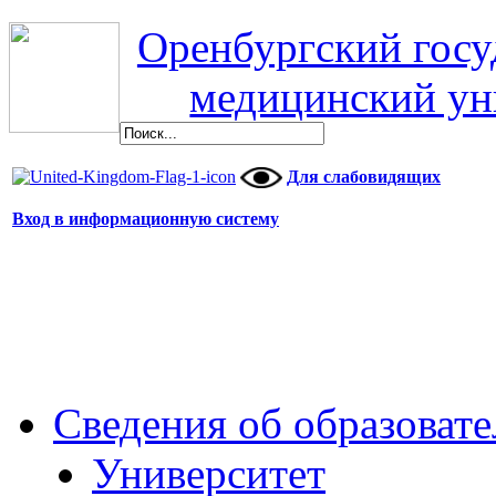
Оренбургский гос
медицинский ун
Для слабовидящих
Вход в информационную систему
Сведения об образоват
Университет