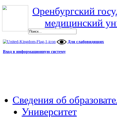
Оренбургский гос
медицинский ун
Для слабовидящих
Вход в информационную систему
Сведения об образоват
Университет